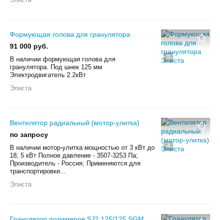
Формующая голова для гранулятора
91 000 руб.
2
В наличии формующая голова для
гранулятора. Под шнек 125 мм
Электродвигатель 2.2кВт
Элиста
Вентилятор радиальный (мотор-улитка)
по запросу
4
В наличии мотор-улитка мощностью от 3 кВт до
18, 5 кВт Полное давление - 3507-3253 Па;
Производитель - Россия; Применяются для
транспортировки...
Элиста
Гранулятор полимеров SJ2 125/125 SGM