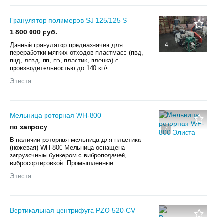
Гранулятор полимеров SJ 125/125 S
1 800 000 руб.
Данный гранулятор предназначен для
4
переработки мягких отходов пластмасс (пвд,
пнд, лпвд, пп, пэ, пластик, пленка) с
производительностью до 140 кг/ч...
Элиста
Мельница роторная WH-800
по запросу
4
В наличии роторная мельница для пластика
(ножевая) WH-800 Мельница оснащена
загрузочным бункером с виброподачей,
вибросортировкой. Промышленные...
Элиста
Вертикальная центрифуга PZO 520-CV