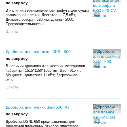
по запросу
В наличии вертикальная центрифуга для сушки
3
полимерной пленки. Двигатель - 7,5 кВт;
Диаметр ротора - 520 мм; Длина - 2000;
Производительность -...
Элиста
Дробилка для пластиков XFS - 500
по запросу
3
В наличии дробилка для жестких материалов.
Габариты - 1515*1150*1585 мм; Вес - 815 кг;
Мощность двигателя 11 кВт; Загрузочное
окно...
Элиста
Дробилка для пленки dsnl-650 (A)
по запросу
2
Дробилка DSNL-650 предназначены для
дробления плёночных отходов пластмасс,