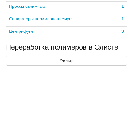
Прессы отжимные
1
Сепараторы полимерного сырья
1
Центрифуги
3
Переработка полимеров в Элисте
Фильтр