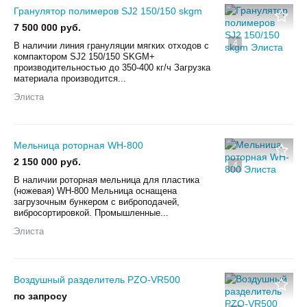
Гранулятор полимеров SJ2 150/150 skgm
7 500 000 руб.
4
В наличии линия грануляции мягких отходов с
компактором SJ2 150/150 SKGM+
производительностью до 350-400 кг/ч Загрузка
материала производится...
Элиста
Мельница роторная WH-800
2 150 000 руб.
4
В наличии роторная мельница для пластика
(ножевая) WH-800 Мельница оснащена
загрузочным бункером с виброподачей,
вибросортировкой. Промышленные...
Элиста
Воздушный разделитель PZO-VR500
по запросу