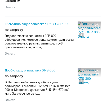
частотным...
Элиста
Гильотина гидравлическая PZO GGR 800
по запросу
4
Гидравлические гильотины ГГР-800 –
оборудование, которое используется для резки
роликов пленки, резины, литников, труб,
прессованных кип, тюков,...
Элиста
Дробилка для пластика XFS-300
по запросу
3
В Наличии небольшая дробилка для
полимеров. Габариты - 1235*956*1420 мм Вес -
290 кг Мощность двигателя 5, 5 кВт. 670 об/
мин. Загрузочное окно...
Элиста