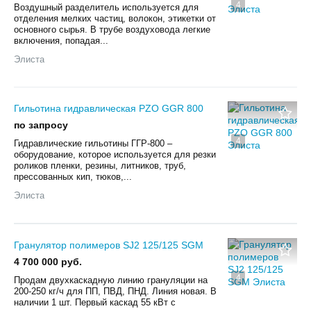
4
Воздушный разделитель используется для
отделения мелких частиц, волокон, этикетки от
основного сырья. В трубе воздуховода легкие
включения, попадая...
Элиста
Гильотина гидравлическая PZO GGR 800
по запросу
4
Гидравлические гильотины ГГР-800 –
оборудование, которое используется для резки
роликов пленки, резины, литников, труб,
прессованных кип, тюков,...
Элиста
Гранулятор полимеров SJ2 125/125 SGM
4 700 000 руб.
4
Продам двухкаскадную линию грануляции на
200-250 кг/ч для ПП, ПВД, ПНД. Линия новая. В
наличии 1 шт. Первый каскад 55 кВт с