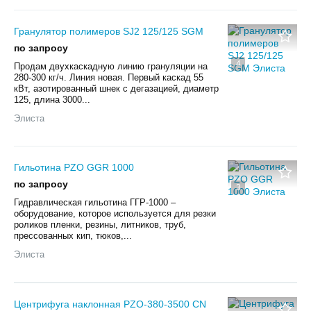
Гранулятор полимеров SJ2 125/125 SGM
по запросу
4
Продам двухкаскадную линию грануляции на
280-300 кг/ч. Линия новая. Первый каскад 55
кВт, азотированный шнек с дегазацией, диаметр
125, длина 3000...
Элиста
Гильотина PZO GGR 1000
по запросу
3
Гидравлическая гильотина ГГР-1000 –
оборудование, которое используется для резки
роликов пленки, резины, литников, труб,
прессованных кип, тюков,...
Элиста
Центрифуга наклонная PZO-380-3500 CN