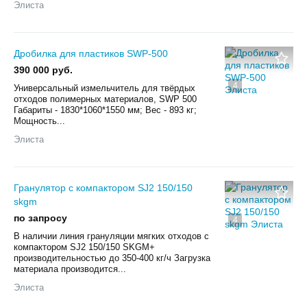
Элиста
Дробилка для пластиков SWP-500
390 000 руб.
4
Универсальный измельчитель для твёрдых
отходов полимерных материалов, SWP 500
Габариты - 1830*1060*1550 мм; Вес - 893 кг;
Мощность...
Элиста
Гранулятор с компактором SJ2 150/150
skgm
по запросу
4
В наличии линия грануляции мягких отходов с
компактором SJ2 150/150 SKGM+
производительностью до 350-400 кг/ч Загрузка
материала производится...
Элиста