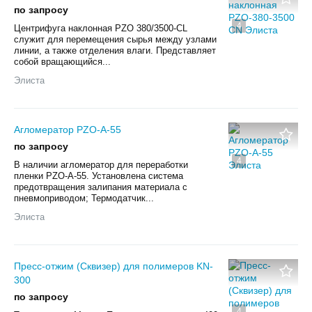
по запросу
4
Центрифуга наклонная PZO 380/3500-CL
служит для перемещения сырья между узлами
линии, а также отделения влаги. Представляет
собой вращающийся...
Элиста
Агломератор PZO-А-55
по запросу
4
В наличии агломератор для переработки
пленки PZO-А-55. Установлена система
предотвращения залипания материала с
пневмоприводом; Термодатчик...
Элиста
Пресс-отжим (Сквизер) для полимеров KN-
300
по запросу
4