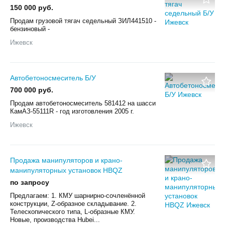
150 000 руб.
Продам грузовой тягач седельный ЗИЛ441510 -
бензиновый -
Ижевск
Автобетоносмеситель Б/У
700 000 руб.
Продам автобетоносмеситель 581412 на шасси
КамАЗ-55111R - год изготовления 2005 г.
Ижевск
Продажа манипуляторов и крано-
манипуляторных установок HBQZ
по запросу
Предлагаем: 1. КМУ шарнирно-сочленённой
конструкции, Z-образное складывание. 2.
Телескопического типа, L-образные КМУ.
Новые, производства Hubei...