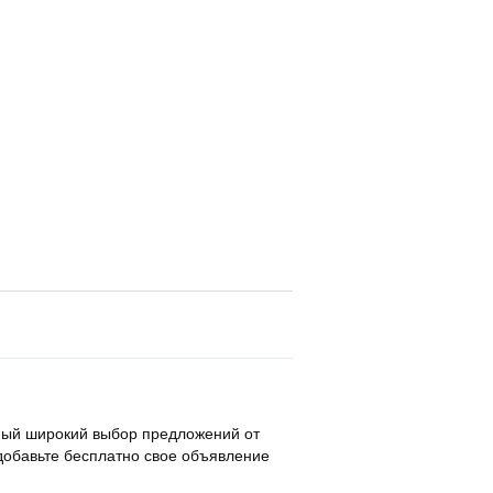
амый широкий выбор предложений от
о добавьте бесплатно свое объявление