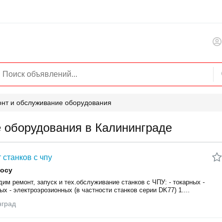
нт и обслуживание оборудования
 оборудования в Калининграде
 станков с чпу
росу
им ремонт, запуск и тех.обслуживание станков с ЧПУ: - токарных -
х - электроэрозионных (в частности станков серии DK77) 1....
нград