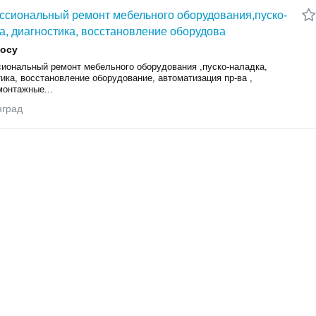
сиональный ремонт мебельного оборудования,пуско-
а, диагностика, восстановление оборудова
росу
иональный ремонт мебельного оборудования ,пуско-наладка,
ика, восстановление оборудование, автоматизация пр-ва ,
монтажные...
нград