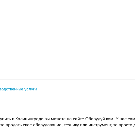
водственные услуги
упить в Калининграде вы можете на сайте Оборудуй.ком. У нас с
ите продать свое оборудование, технику или инструмент, то прост