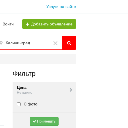
Услуги на сайте
Войти
Добавить объявление
Калининград
Фильтр
Цена
Не важно
С фото
Применить