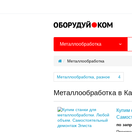
Металлообработка
Металлообработка
Металлообработка, разное
4
Металлообработка в К
Купим 
Самос
по зап
Произвo