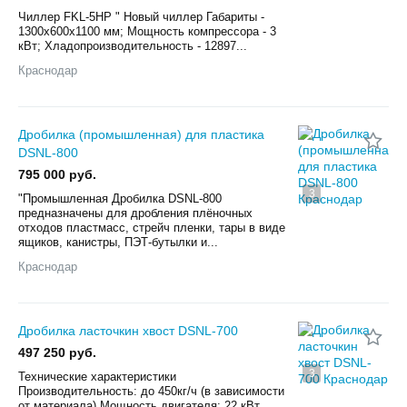
Чиллер FKL-5HP " Новый чиллер Габариты -
1300х600х1100 мм; Мощность компрессора - 3
кВт; Хладопроизводительность - 12897...
Краснодар
Дробилка (промышленная) для пластика
DSNL-800
795 000 руб.
3
"Промышленная Дробилка DSNL-800
предназначены для дробления плёночных
отходов пластмасс, стрейч пленки, тары в виде
ящиков, канистры, ПЭТ-бутылки и...
Краснодар
Дробилка ласточкин хвост DSNL-700
497 250 руб.
3
Технические характеристики
Производительность: до 450кг/ч (в зависимости
от материала) Мощность двигателя: 22 кВт