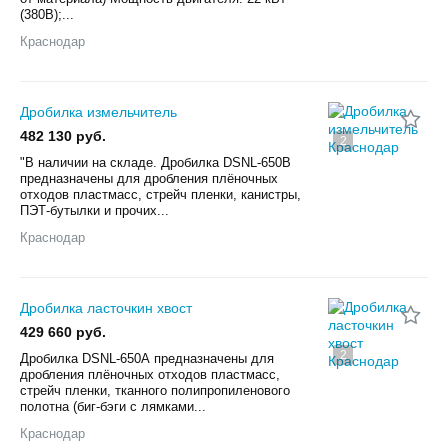
(380В);...
Краснодар
Дробилка измельчитель
482 130 руб.
2
"В наличии на складе. Дробилка DSNL-650B
предназначены для дробления плёночных
отходов пластмасс, стрейч пленки, канистры,
ПЭТ-бутылки и прочих...
Краснодар
Дробилка ласточкин хвост
429 660 руб.
2
Дробилка DSNL-650А предназначены для
дробления плёночных отходов пластмасс,
стрейч пленки, тканного полипропиленового
полотна (биг-бэги с лямками...
Краснодар