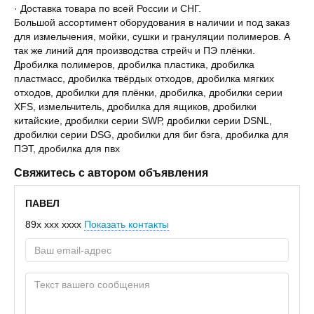
· Доставка товара по всей России и СНГ.
Большой ассортимент оборудования в наличии и под заказ
для измельчения, мойки, сушки и грануляции полимеров. А
так же линий для производства стрейч и ПЭ плёнки.
Дробилка полимеров, дробилка пластика, дробилка
пластмасс, дробилка твёрдых отходов, дробилка мягких
отходов, дробилки для плёнки, дробилка, дробилки серии
ХFS, измельчитель, дробилка для ящиков, дробилки
китайские, дробилки серии SWР, дробилки серии DSNL,
дробилки серии DSG, дробилки для биг бэга, дробилка для
ПЭТ, дробилка для пвх
Свяжитесь с автором объявления
ПАВЕЛ
89x xxx xxxx
Показать контакты