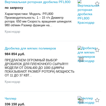
Вертикальная роторная дробилка PFL800
по запросу
Характеристики: Модель: PFL800
Производительность: 1 – 15 т/ч Диаметр
ротора: 650 мм Скорость вращения шпинделя:
980 об/мин Размер фракции на...
Краснодар
Дробилка для мягких полимеров
984 854 руб.
3
ПРЕДЛАГАЕМ ОГРОМНЫЙ ВЫБОР
ДРОБИЛОК ДЛЯ ПЛЕНОЧНОГО СЫРЬЯ!!!!!
МОДЕЛИ ОТ DSNL400 ДО 1000 (ЦИФРЫ
ПОКАЗЫВАЮТ РАЗМЕР РОТОРА) МОЩНОСТЬ
ОТ 11 ДО 37 КВТ...
Краснодар
Чиллер
2
336 150 руб.