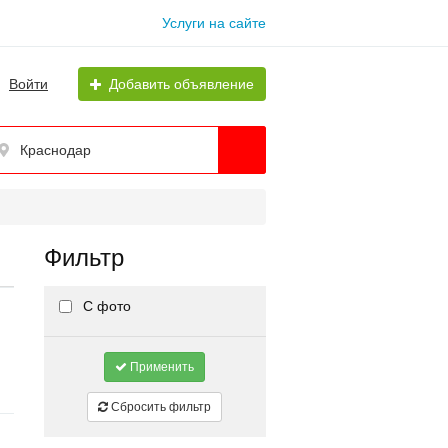
Услуги на сайте
Войти
Добавить объявление
Краснодар
Фильтр
С фото
Применить
Сбросить фильтр