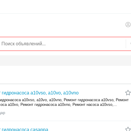
 гидронасоса a10vso, a10vo, a10vno
идронасоса a10vso, a10vo, a10vno, Ремонт гидронасоса a10vso, Ремонт
оса a10vo, Ремонт гидронасоса a10vno, Ремонт насоса a10vso,...
дар
 гидронасоса casappa