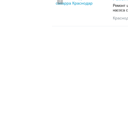
2
Ремонт 
насоса c
Красно