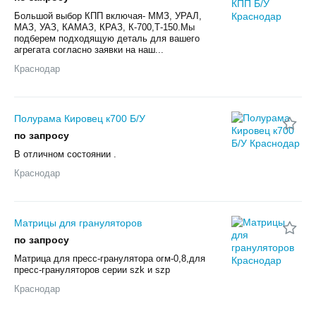
Большой выбор КПП включая- ММЗ, УРАЛ,
МАЗ, УАЗ, КАМАЗ, КРАЗ, К-700,Т-150.Мы
подберем подходящую деталь для вашего
агрегата согласно заявки на наш...
Краснодар
Полурама Кировец к700 Б/У
по запросу
В отличном состоянии .
Краснодар
Матрицы для грануляторов
по запросу
Матрица для пресс-гранулятора огм-0,8,для
пресс-грануляторов серии szk и szp
Краснодар