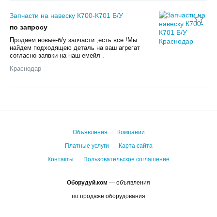
Запчасти на навеску К700-К701 Б/У
по запросу
Продаем новые-б/у запчасти ,есть все !Мы
найдем подходящею деталь на ваш агрегат
согласно заявки на наш емейл .
Краснодар
Объявления
Компании
Платные услуги
Карта сайта
Контакты
Пользовательское соглашение
Оборудуй.ком
— объявления
по продаже оборудования