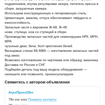
подшипников, втулка регулировки зазора, питатель пресса в
сборе, загрузочная камера.
Используем конструкционную и легированную сталь.
Цементация, закалка, отпуск обеспечивают твёрдость и
износостойкость.
Запасные части к жаровням Ж-68, Ж-48:
ножи, ступица, нож со ступицей в сборе.
Производство запасных частей для семенорушек НРХ, МРН,
МРА:
чугунные деки, бичи, болт крепления бичей.
Вальцевые станки Б6-МВА — изготовление запасных частей
под заказ.
Возможно изготовление по чертежам или образцу заказчика.
Доставка по России и СНГ.
Подберём деталь под вашу модель оборудования —
напишите или позвоните, проконсультируем
Свяжитесь с автором объявления
АгроПрессОйл
79x xxx xxxx
Показать контакты