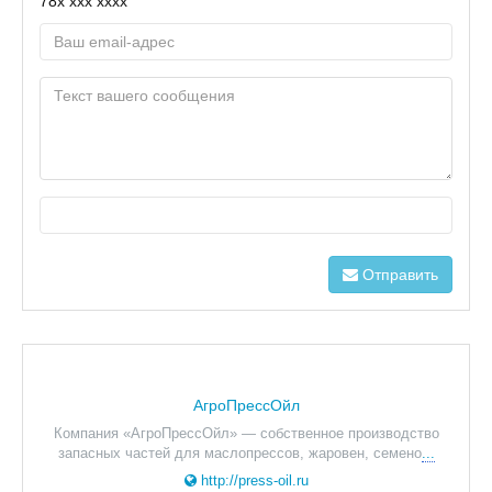
78x xxx xxxx
Отправить
АгроПрессОйл
Компания «АгроПрессОйл» — собственное производство
запасных частей для маслопрессов, жаровен, семено
...
http://press-oil.ru