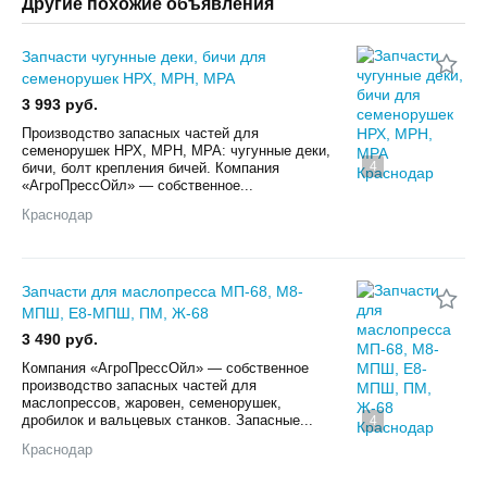
Другие похожие объявления
Запчасти чугунные деки, бичи для
семенорушек НРХ, МРН, МРА
3 993 руб.
Производство запасных частей для
семенорушек НРХ, МРН, МРА: чугунные деки,
4
бичи, болт крепления бичей. Компания
«АгроПрессОйл» — собственное...
Краснодар
Запчасти для маслопресса МП-68, М8-
МПШ, Е8-МПШ, ПМ, Ж-68
3 490 руб.
Компания «АгроПрессОйл» — собственное
производство запасных частей для
маслопрессов, жаровен, семенорушек,
дробилок и вальцевых станков. Запасные...
4
Краснодар