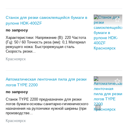
Станок для резки самоклеящейся бумаги в
рулоне HDK-400ZF
по запросу
Характеристики: Напряжение (В): 220 Частота
(Гц): 50 / 60 Точность реза (мм): 0,1 Материал
режущего ножа: Быстрорежущая сталь
Скорость резки...
Красноярск
Автоматическая ленточная пила для резки
логов TYPE 2200
по запросу
Станок TYPE 2200 предназначен для резки
логов бумаги-основы санитарно-гигиенического
2
назначения на рулончики нужной ширины (при
производстве...
Красноярск