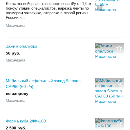
Лента конвейерная, транспортерная б/у от 1,0 м
3
Консультации специалистов, нарезка ленты по
размерам заказчика, отправка в любой регион
России и...
Махачкала
Зажим опалубки
58 руб.
Махачкала
Мобильный асфальтный завод Sinosun
CAP60 (60 т/ч)
по запросу
Махачкала
Форма куба 2ФК-100
2 500 руб.