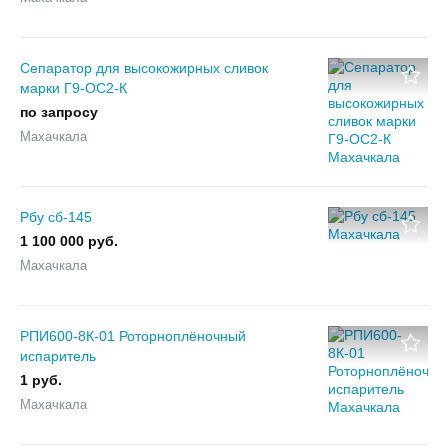
Сепаратор для высокожирных сливок
марки Г9-ОС2-К
по запросу
Махачкала
Рбу сб-145
1 100 000 руб.
Махачкала
РПИ600-8К-01 Роторноплёночный
испаритель
1 руб.
Махачкала