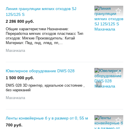
Линия грануляции мягких отходов SJ
125/125 S
2 286 800 руб.
Общие характеристики Назначение:
Переработка мягких отходов пластмасс Тип
отходов: Мягкие Производитель: Китай
Материал: Пвд, пнд, лпвд, пп,...
Махачкала
Ювелирное оборудование DWS 028
1 500 000 руб.
3
DWS 028 3D принтер, идеальное состояние ,
без нареканий
Махачкала
Ленты конвейерные б у в размер от 0, 55 м
700 руб.