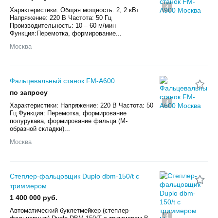
4
Характеристики: Общая мощность: 2, 2 кВт
Напряжение: 220 В Частота: 50 Гц
Производительность: 10 – 60 м/мин
Функция:Перемотка, формирование...
Москва
Фальцевальный станок FM-A600
по запросу
4
Характеристики: Напряжение: 220 В Частота: 50
Гц Функция: Перемотка, формирование
полурукава, формирование фальца (М-
образной складки)...
Москва
Степлер-фальцовщик Duplo dbm-150/t с
триммером
1 400 000 руб.
Автоматический буклетмейкер (степлер-
4