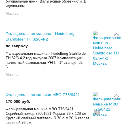
биговальные ножи. Валы новые обрезинили. В
идеальном...
Москва
Фальцевальная машина - Heidelberg
Stahlfolder TH 82/6-4-2
по запросу
Фальцевальная машина - Heidelberg Stahlfolder
TH 82/6-4-2 год выпуска 2007 Комплектация: -
паллетный самонаклад PFH, - 1° станция 82,
6...
Москва
Фальцевальная машина MBO T76/6421
170 000 руб.
Фальцевальная машина MBO T76/6421
4
Серийный номер 73081831 Формат 76 x 128 см
Круглый свайный питатель R 76 с MPC 6 кассет
шириной 76 см,...