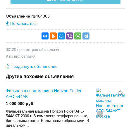
Объявление №464065
Пожаловаться
30120 просмотров объявления
9 из них сегодня
Продвинуть объявление
Другие похожие объявления
Фальцевальная машина Horizon Folder
AFC-544AKT
1 000 000 руб.
Фальцевальная машина Horizon Folder AFC-
3
544AKT 2006 г. В комплекте перфорационные,
биговальные ножи. Валы новые обрезинили. В
идеальном...