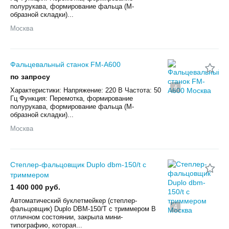
полурукава, формирование фальца (М-
образной складки)...
Москва
Фальцевальный станок FM-A600
по запросу
4
Характеристики: Напряжение: 220 В Частота: 50
Гц Функция: Перемотка, формирование
полурукава, формирование фальца (М-
образной складки)...
Москва
Степлер-фальцовщик Duplo dbm-150/t с
триммером
1 400 000 руб.
Автоматический буклетмейкер (степлер-
4
фальцовщик) Duplo DBM-150/T с триммером В
отличном состоянии, закрыла мини-
типографию, которая...