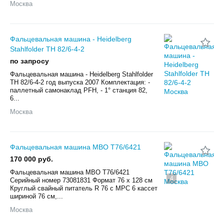
Москва
Фальцевальная машина - Heidelberg
Stahlfolder TH 82/6-4-2
по запросу
Фальцевальная машина - Heidelberg Stahlfolder
TH 82/6-4-2 год выпуска 2007 Комплектация: -
паллетный самонаклад PFH, - 1° станция 82,
6...
Москва
Фальцевальная машина MBO T76/6421
170 000 руб.
Фальцевальная машина MBO T76/6421
4
Серийный номер 73081831 Формат 76 x 128 см
Круглый свайный питатель R 76 с MPC 6 кассет
шириной 76 см,...
Москва