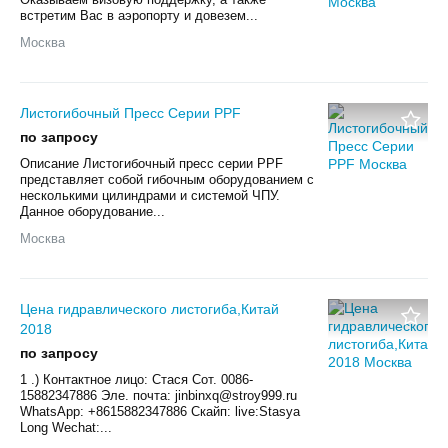
встретим Вас в аэропорту и довезем...
Москва
Листогибочный Пресс Серии PPF
по запросу
Описание Листогибочный пресс серии PPF
представляет собой гибочным оборудованием с
несколькими цилиндрами и системой ЧПУ.
Данное оборудование...
Москва
Цена гидравлического листогиба,Китай
2018
по запросу
1 .) Контактное лицо: Стася Сот. 0086-
15882347886 Эле. почта: jinbinxq@stroy999.ru
WhatsApp: +8615882347886 Скайп: live:Stasya
Long Wechat:...