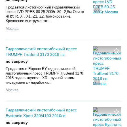
Продается листогибочный гидравлический
2
пресс LVD PPEB 80-25 2006г. 80т 2,5м Оси от
ЧПУ: R, X`, X1, Z1, Z2, бомбирование.
Крепление инструмента:...
Москва
Гидравлический листогибочный пресс
TRUMPF TruBend 3170 2018 г.в
по запросу
Продается в Европе БУ гидравлический
листогибочный пресс TRUMPF TruBend 3170
2018 года выпуска: - XR - ручной зажим
3
инструмента - наработка...
Москва
Гидравлический листогибочный пресс
Bystronic Xpert 320/4100 2010г.в
по запросу