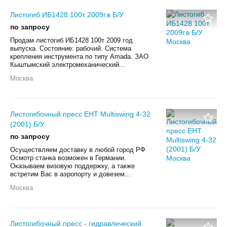
Листогиб ИБ1428 100т 2009г.в Б/У
по запросу
Продам листогиб ИБ1428 100т 2009 год
выпуска. Состояние: рабочий. Система
крепления инструмента по типу Amada. ЗАО
Кыштымский электромеханический...
Москва
Листогибочный пресс EHT Multiswing 4-32
(2001) Б/У
по запросу
Осуществляем доставку в любой город РФ
Осмотр станка возможен в Германии.
Оказываем визовую поддержку, а также
встретим Вас в аэропорту и довезем...
Москва
Листогибочный пресс - гидравлический