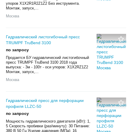
упоров X1X2R1R2Z1Z2 Без инструмента.
Монтаж, запуск,...
Москва
Гидравлический листогибочный пресс
TRUMPF TruBend 3100
по запросу
Продается БУ гидравлический листогибочный
пресс TRUMPF TruBend 3100 2018 года
выпуска: - 3м - 100т - оси упоров: X1X2RZ1Z2
Монтаж, запуск,...
Москва
Гидравлический пресс для перфорации
профиля LLZC-50
по запросу
Мощность гидравлического двигателя (кВт): 1,
5 Скорость пробивки (раз/минуту): 30 Питание:
380 В 50 Гц Усилие давления (МПа): 16