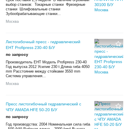
выбор станков: Токарные станки Фрезерные
станки Шлифовальные станки
Зубообрабатывающие станки...
Москва
Листогибочный пресс - гидравлический
EHT Profipress 230-40 Б/У
по запросу
Производитель EHT Модель Profipress 230-40
Год выпуска 2012 Усилие 230 t Длина гиба 4050
mm Расстояние между стойками 3550 mm
Система управления...
Москва
Пресс листогибочный гидравлический с
ЧПУ AMADA HFE 50-20 Б/У
по запросу
Год производства: 2004 Номинальная сила гиба
- 500 (kN) Рабочая длина – 2000 (мм) Высота –