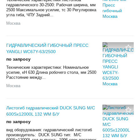
гидравлического 30-2500: Рабочая ширина, мм
2500 Максимальное усилие, тс 30 Регулировка
угла гиба, ЧПУ Задний...
Москва
ГИДРАВЛИЧЕСКИЙ ГИБОЧНЫЙ ПРЕСС
YANGLI WC67Y-63/2500
по запросу
Технические характеристики: Номинальное
усилие, кН 630 Длина робочего стола, мм 2500
Расстояние между...
Москва
Листогиб гидравлический DUCK SUNG M/C
600Sx12000L 132 WM Б/У
по запросу
вид оборудования: гидравлический листогиб
производитель: DUCK SUNG тип: M/C
600Sx12000L год выпуска: 1996 срок поставки: