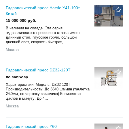
Гидравлический пресс Harsle Y41-100т.
Китай
15 000 000 руб.
4
В наличии на складе. Эта серия
гидравлического прессового станка имеет
длинный стол, глубокое горло, большой
дневной свет, скорость быстрая,...
Москва
Гидравлический пресс DZ32-120T
по запросу
Характеристики: Модель: DZ32-120T
Производительность: До 3840 шт/мин (таблетка
Ø40мм, по чертежу заказчика) Количество
циклов в минуту: До 4...
Москва
Гидравлический пресс Y60