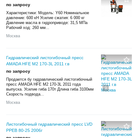
по запросу
Характеристики: Модель: Y60 Номинальное
давление: 600 кН Усилие сжатия: 6 000 кг
Давление масла в гидроприводе: 31,5 МПа
Рабочий ход: 260 мм...
Москва
Гидравлический листогибочный пресс
AMADA HFE М2 170-3L 2011 г.в
по запросу
Продается бу гидравлический листогибочный
пресс AMADA HFE М2 170-3L 2011 года
3
выпуска. Усилие гиба 170т Длина гиба 3100мм
Скорость подвода...
Москва
Листогибочный гидравлический пресс LVD
PPEB 80-25 2006г
по запросу