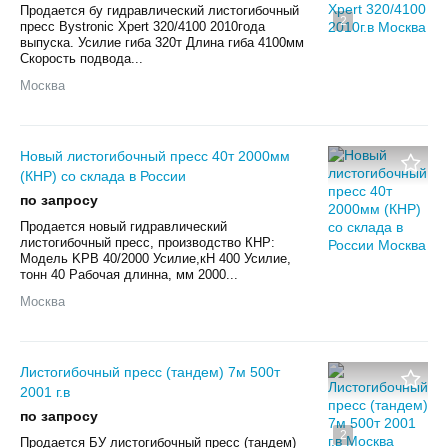
Продается бу гидравлический листогибочный
2
пресс Bystronic Xpert 320/4100 2010года
выпуска. Усилие гиба 320т Длина гиба 4100мм
Скорость подвода...
Москва
Новый листогибочный пресс 40т 2000мм
(КНР) со склада в России
по запросу
Продается новый гидравлический
листогибочный пресс, производство КНР:
Модель KPB 40/2000 Усилие,кН 400 Усилие,
тонн 40 Рабочая длинна, мм 2000...
Москва
Листогибочный пресс (тандем) 7м 500т
2001 г.в
по запросу
2
Продается БУ листогибочный пресс (тандем)