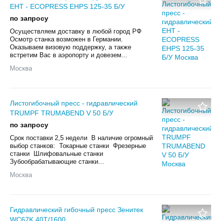
EHT - ECOPRESS EHPS 125-35 Б/У
по запросу
Осуществляем доставку в любой город РФ
Осмотр станка возможен в Германии.
Оказываем визовую поддержку, а также
встретим Вас в аэропорту и довезем...
Москва
Листогибочный пресс - гидравлический
TRUMPF TRUMABEND V 50 Б/У
по запросу
Срок поставки 2,5 недели В наличие огромный
выбор станков: Токарные станки Фрезерные
станки Шлифовальные станки
Зубообрабатывающие станки...
Москва
Гидравлический гибочный пресс Зенитек
WC67K 40T/1600