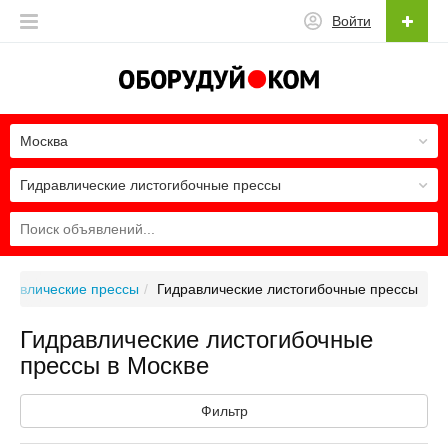
Войти
Москва
Гидравлические листогибочные прессы
дравлические прессы
Гидравлические листогибочные прессы
Гидравлические листогибочные
прессы в Москве
Фильтр