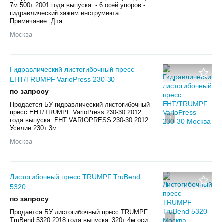
7м 500т 2001 года выпуска: - 6 осей упоров -
гидравлический зажим инструмента.
Примечание. Для...
Москва
Гидравлический листогибочный пресс
EHT/TRUMPF VarioPress 230-30
по запросу
Продается БУ гидравлический листогибочный
пресс EHT/TRUMPF VarioPress 230-30 2012
3
года выпуска: EHT VARIOPRESS 230-30 2012
Усилие 230т 3м...
Москва
Листогибочный пресс TRUMPF TruBend
5320
по запросу
Продается БУ листогибочный пресс TRUMPF
2
TruBend 5320 2018 года выпуска: 320т 4м оси