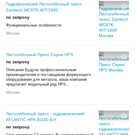
Гидравлический Листогибочный пресс
Zenitech WC67K-40T/1600
по запросу
Функциональные особенности
Москва
Листогибочный Пресс Серии HPS
по запросу
Описание Будучи профессиональным
производителем и поставщиком формующего
оборудования для металла, наша компания
предлагает модельный ряд HPS...
Москва
Листогибочный пресс - гидравлический
ATLANTIC HPA 30100 Б/У
по запросу
Срок поставки 2,5 недели В наличие огромный