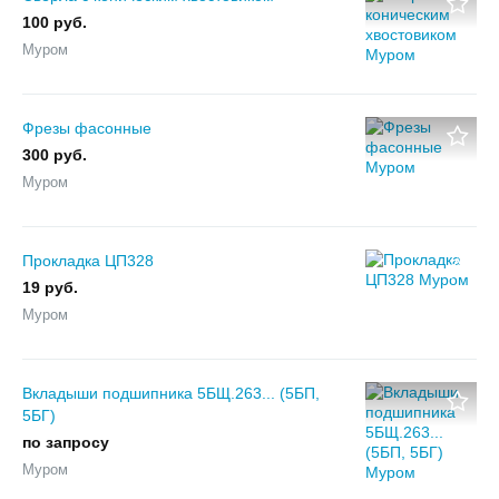
100 руб.
Муром
Фрезы фасонные
300 руб.
Муром
Прокладка ЦП328
19 руб.
Муром
Вкладыши подшипника 5БЩ.263... (5БП,
5БГ)
по запросу
Муром