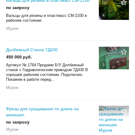
Вальцы для резины и пластмасс СМ-2100
по запросу
Вальцы для резины и пластмасс СМ-2100 в
4
рабочем состоянии
Муром
Долбежный Станок 7Д430
450 000 руб.
Артикул № 1764 Продаем Б/У Долбежный
3
станок с Гидравлическим приводом 7Д430 В
хорошем рабочем состоянии. Подключен.
Покажем в работе перед...
Муром
Фрезы для сращивания по длине на
минишип
по запросу
Муром