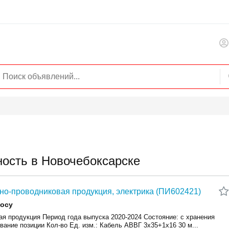
ость в Новочебоксарске
но-проводниковая продукция, электрика (ПИ602421)
росу
ая продукция Период года выпуска 2020-2024 Состояние: с хранения
ание позиции Кол-во Ед. изм.: Кабель АВВГ 3х35+1х16 30 м...