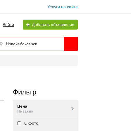
Услуги на сайте
Войти
Добавить объявление
Новочебоксарск
Фильтр
Цена
Не важно
С фото