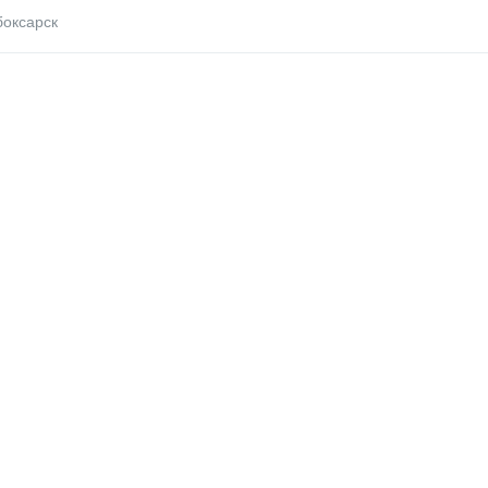
оксарск