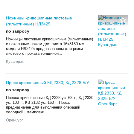
Ножницы кривошипные листовые
(гильотинные) НЛ3425
по запросу
Ножницы листовые кривошипные (гильотинные)
с наклонным ножом для листа 16х3150 мм
модели НЛ3425 предназначены для резки
листового проката толщиной...
Кувандык
Пресс кривошипный КД 2330, КД 2328 Б/У
по запросу
Пресса кривошипные КД 2328 ус. 63 т., КД 2330
ус. 100 т., КВ 2132 ус. 160 т. Пресс
предназначен для выполнения операций
холодной штамповки...
Оренбург