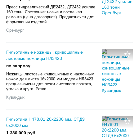
Пресс гидравлический ДЕ2432, ДГ2432 усилие
160 тонн. Состояние: новые и после кап.
ремонта (цена договорная). Предназначен для
формования изделий...
Оренбург
Гильотинные ножницы, кривошипные
листовые ножницы НЛ3423
по запросу
Ножницы листовые кривошипные с наклонным
ножом для листа 16х2000 мм модели НЛ3423
предназначены для резки листового проката,
уголка и круга. Резка...
Кувандык
Гильотина Н478.01 20х2200 мм, СТД9
6х2000 мм
1 380 000 руб.