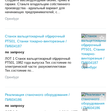
Создайте высокодоходный бизнес прямо в
гараже. Станьте владельцем собственного
производства - идеальный вариант для
начинающих предпринимателей, с...
Оренбург
Станок вальцетокарный обдирочный
РТ501, Станки токарно-винторезные /
ПИ604187
по запросу
ЛОТ 1 Станок вальцетокарный обдирочный
РТ501, 1982 года выпуска Тех.состояние по
4
электрической части: разукомплектован
Тех.состояние по...
Оренбург
Реализация станочного оборудования /
ПИ604186
по запросу
3