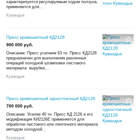
характеризуется регулируемым ходом ползуна,
применяется для...
Кувандык
Пресс кривошипный КД2128
900 000 руб.
Описание: Пресс усилием 63 тн. Пресс КД2128
предназначен для выполнения различных
операций холодной штамповки листового
материала: вырубки,...
Кувандык
Пресс кривошипный одностоечный КД2126
700 000 руб.
Описание: Усилие 40 тн. Пресс КД 2126 и его
модификация КИ2126Е применяется для
обработки листового или ленточного материала
методом холодной...
Кувандык