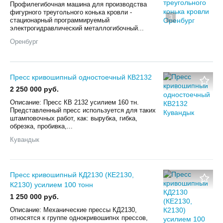
Профилегибочная машина для производства
фигурного треугольного конька кровли -
3
стационарный программируемый
электрогидравлический металлогибочный...
Оренбург
Пресс кривошипный одностоечный КВ2132
2 250 000 руб.
Описание: Пресс КВ 2132 усилием 160 тн.
Представленный пресс используется для таких
штамповочных работ, как: вырубка, гибка,
обрезка, пробивка,...
Кувандык
Пресс кривошипный КД2130 (КЕ2130,
К2130) усилием 100 тонн
1 250 000 руб.
Описание: Механические прессы КД2130,
относятся к группе однокривошипнх прессов,