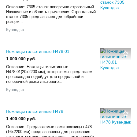
Описание: 7305 станок поперечно-строгальный.
Назначение и область применения Строгальный
станок 7305 предназначен для обработки
резцом...
Кувандык
Ножницы гильотинные Н478.01
1 600 000 руб.
Описание: Ножницы гильотинные
Н478.01(20х2200 мм), которые мы предлагаем,
превосходно подойдут для продольной и
поперечной резки листового...
Кувандык
Ножницы гильотинные Н478
1 400 000 руб.
Описание: Предлагаемые нами ножницы н478
(16х2200 мм) предназначены для разрезания
листовых материалов как вдоль, так и поперёк.