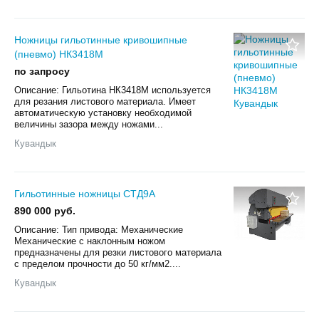
Ножницы гильотинные кривошипные
(пневмо) НК3418М
по запросу
Описание: Гильотина НК3418М используется
для резания листового материала. Имеет
автоматическую установку необходимой
величины зазора между ножами...
Кувандык
Гильотинные ножницы СТД9А
890 000 руб.
Описание: Тип привода: Механические
Механические с наклонным ножом
предназначены для резки листового материала
с пределом прочности до 50 кг/мм2....
Кувандык