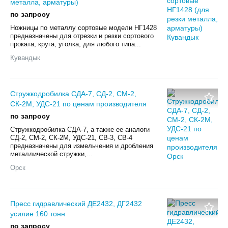
металла, арматуры)
по запросу
Ножницы по металлу сортовые модели НГ1428
предназначены для отрезки и резки сортового
проката, круга, уголка, для любого типа...
Кувандык
Стружкодробилка СДА-7, СД-2, СМ-2,
СК-2М, УДС-21 по ценам производителя
по запросу
Стружкодробилка СДА-7, а также ее аналоги
СД-2, СМ-2, СК-2М, УДС-21, СВ-3, СВ-4
предназначены для измельчения и дробления
металлической стружки,...
Орск
Пресс гидравлический ДЕ2432, ДГ2432
усилие 160 тонн
по запросу