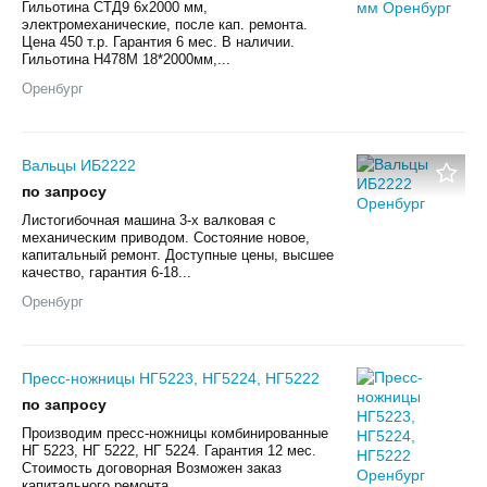
Гильотина СТД9 6х2000 мм,
электромеханические, после кап. ремонта.
Цена 450 т.р. Гарантия 6 мес. В наличии.
Гильотина Н478М 18*2000мм,...
Оренбург
Вальцы ИБ2222
по запросу
Листогибочная машина 3-х валковая с
механическим приводом. Состояние новое,
капитальный ремонт. Доступные цены, высшее
качество, гарантия 6-18...
Оренбург
Пресс-ножницы НГ5223, НГ5224, НГ5222
по запросу
Производим пресс-ножницы комбинированные
НГ 5223, НГ 5222, НГ 5224. Гарантия 12 мес.
Стоимость договорная Возможен заказ
капитального ремонта...