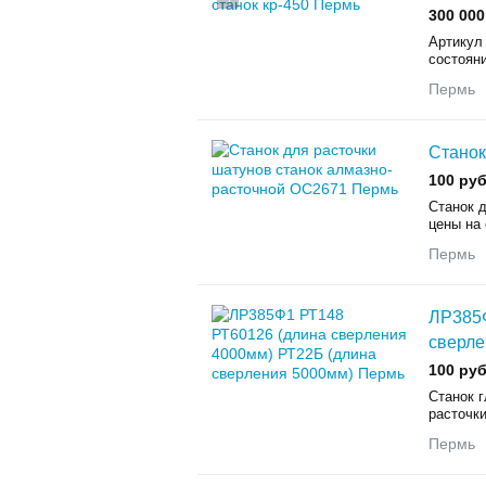
300 000
Apтикул
cостояни
Пермь
Станок
100 руб
Станок 
цены на
Пермь
ЛР385Ф
сверле
100 руб
Станок г
расточки
Пермь