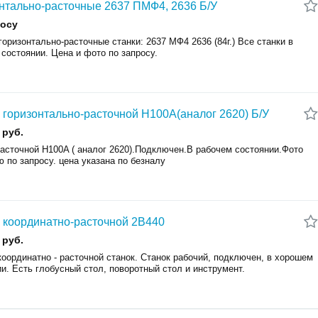
нтально-расточные 2637 ПМФ4, 2636 Б/У
росу
оризонтально-расточные станки: 2637 МФ4 2636 (84г.) Все станки в
 состоянии. Цена и фото по запросу.
 горизонтально-расточной H100A(аналог 2620) Б/У
 руб.
расточной H100A ( аналог 2620).Подключен.В рабочем состоянии.Фото
ю по запросу. цена указана по безналу
 координатно-расточной 2В440
 руб.
координатно - расточной станок. Станок рабочий, подключен, в хорошем
ии. Есть глобусный стол, поворотный стол и инструмент.