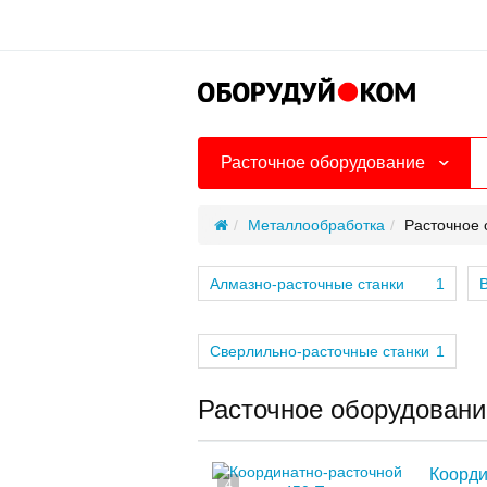
Расточное оборудование
Металлообработка
Расточное 
Алмазно-расточные станки
1
В
Сверлильно-расточные станки
1
Расточное оборудовани
Коорди
4