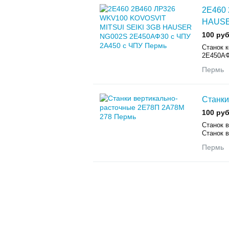
2Е460
HAUSE
100 руб
Станок 
2Е450АФ
Пермь
Станки
100 руб
Станок 
Станок в
Пермь