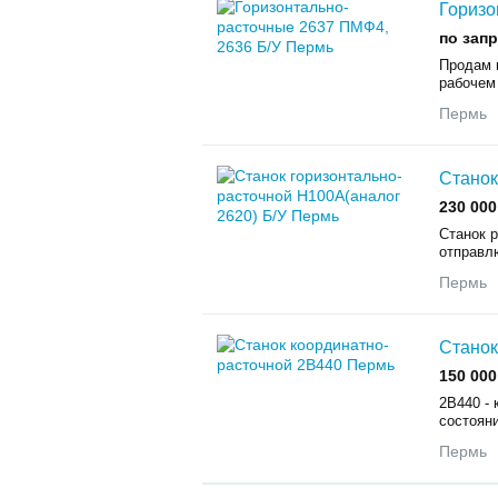
Горизо
по зап
Продам г
рабочем
Пермь
Станок
230 000
Станок 
отправл
Пермь
Станок
150 000
2В440 - 
состоян
Пермь