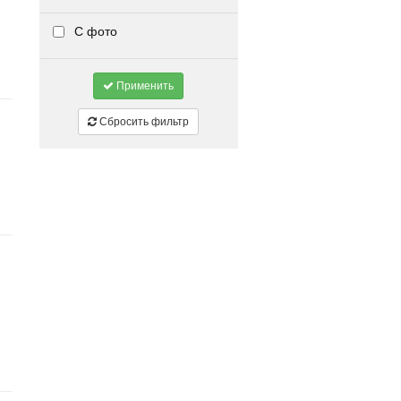
С фото
Применить
Сбросить фильтр