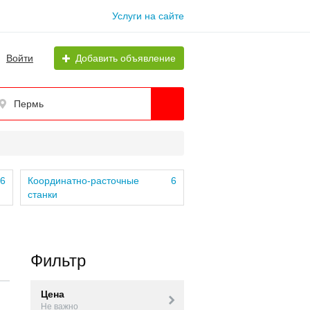
Услуги на сайте
Войти
Добавить объявление
Пермь
6
Координатно-расточные
6
станки
Фильтр
Цена
Не важно