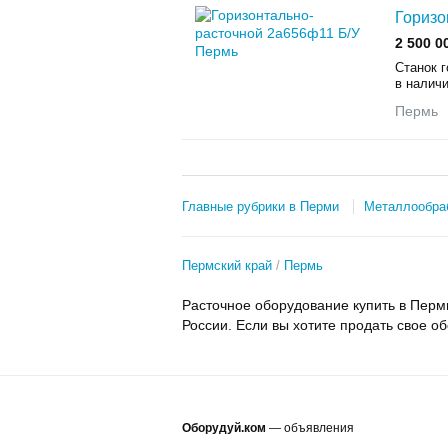
Горизо
2 500 0
Станок г
в наличи
Пермь
Главные рубрики в Перми
Металлообра
Пермский край
Пермь
Расточное оборудование купить в Перм
России. Если вы хотите продать свое о
Оборудуй.ком
— объявления