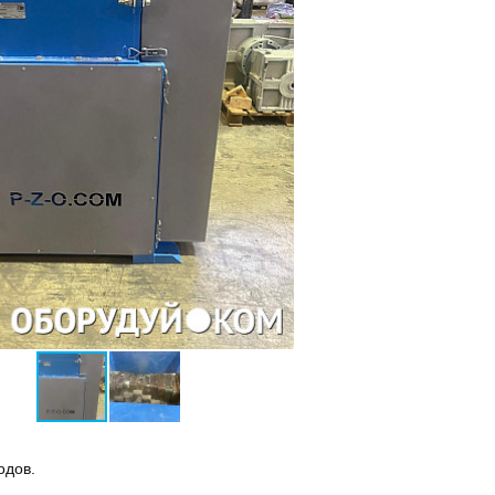
одов.