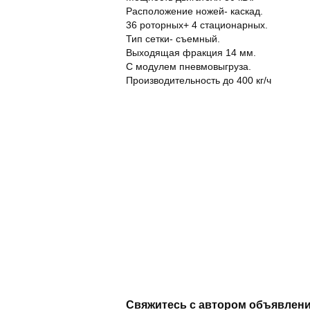
Расположение ножей- каскад.
36 роторных+ 4 стационарных.
Тип сетки- съемный.
Выходящая фракция 14 мм.
С модулем пневмовыгруза.
Производительность до 400 кг/ч
Свяжитесь с автором объявлен