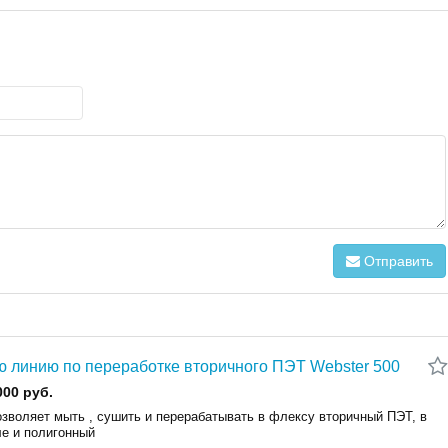
Отправить
 линию по переработке вторичного ПЭТ Webster 500
000 руб.
озволяет мыть , сушить и перерабатывать в флексу вторичный ПЭТ, в
ле и полигонный