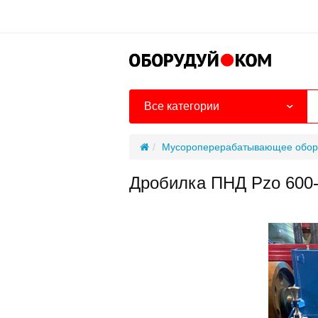
Все категории
Мусороперерабатывающее обор
Дробилка ПНД Pzo 60