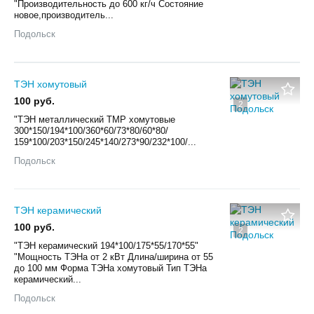
"Производительность до 600 кг/ч Состояние
новое,производитель...
Подольск
ТЭН хомутовый
100 руб.
2
"ТЭН металлический TMP хомутовые
300*150/194*100/360*60/73*80/60*80/
159*100/203*150/245*140/273*90/232*100/...
Подольск
ТЭН керамический
100 руб.
2
"ТЭН керамический 194*100/175*55/170*55"
"Мощность ТЭНа от 2 кВт Длина/ширина от 55
до 100 мм Форма ТЭНа хомутовый Тип ТЭНа
керамический...
Подольск