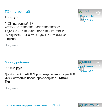
ТЭН патронный
100 руб.
3
"ТЭН патронный TP
20*250/17,6*200/20*400/20*200/20*300/
17,6*80/17,6*100/20*150/20*100/12,5*190"
"Мощность ТЭНа от 0,2 до 1,2 кВт Длина/
ширина...
Подольск
Мини дробилка
90 405 руб.
3
Дробилка XFS-180 "Производительность до 100
кг/ч Состояние новое,производитель Китай
Тип...
Подольск
Гильотина гидравлическая ГГР1000