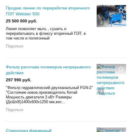
Продаю линию по переработке вторичного
ПЭТ Webster 500
25 500 000 руб.
3
Линия позволяет мыть , сушить и
перерабатывать в флексу вторичный ПЭТ, в
том числе и полигонный
Подольск
Фильтр расплава полимеров непрерывного
действия
297 990 руб.
"Фильтр гидравлический двухканальный FGN-2"
3
"Состояние новое,производитель Китай
Мощность двигателя 3 кВт Размеры
(ДхШхВ)1400x600x1250 мм,вес...
Подольск
Стренгорез фрезерный