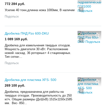
772 284 руб.
2
Усилие 40 тонн,длинна ножа 1000мм, В наличии
Подольск
Дробилка ПНД Pzo 600-DKU
1 089 169 руб.
2
Дробилка для измельчения твердых отходов.
Мощность двигателя 30 кВт. Расположение
ножей- каскад. 36 роторных+ 4 стационарных.
Тип сетки-...
Подольск
Дробилка для пластика XFS- 500
269 100 руб.
2
Дробилка, предназначена для работы на
твердых отходах. Производительность до 250
кг/ч. Общие размеры (ДхШхВ) 1515х1150х1585
мм. Вес- 850...