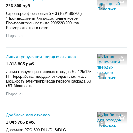
226 800 руб.
2
Стренгорез фрезерный SF-3 (160/180/200)
"Производитель Китай,состояние новое
Производительность до 200/220/250 кг/ч
Размер ответного ножа...
Подольск
Линия грануляции твердых отходов
1 313 865 руб.
Линия грануляции твердых отходов SJ 125/125
4
H "Переработка твердых отходов пластмасс
Мощность электропривода первого каскада 30
кВТ Мощность...
Подольск
Дробилка для отходов
1 045 786 руб.
2
Дробилка PZO 600-DLU/DLS/DLG