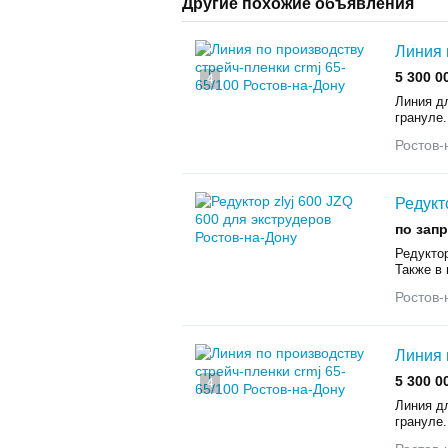
Другие похожие объявления
Линия 
5 300 0
4
Линия дл
грануле.
Ростов-
Редукт
по зап
Редуктор
Также в
Ростов-
Линия 
5 300 0
4
Линия дл
грануле.