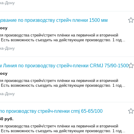
на-Дону
ование по производству стрейч пленки 1500 мм
росу
я производства стрейч/стретч плёнки на первичной и вторичной
 Есть возможность съездить на действующее производство. 1 год...
на-Дону
 Линия по производству стрейч-пленки CRMJ 75/90-1500
росу
я производства стрейч/стретч плёнки на первичной и вторичной
 Есть возможность съездить на действующее производство. 1 год...
на-Дону
по производству стрейч-пленки crmj 65-65/100
50 руб.
я производства стрейч/стретч плёнки на первичной и вторичной
 Есть возможность съездить на действующее производство. 1 год...