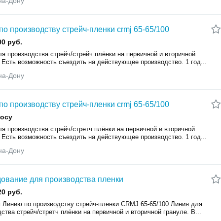
на-Дону
по производству стрейч-пленки crmj 65-65/100
00 руб.
я производства стрейч/стрейч плёнки на первичной и вторичной
 Есть возможность съездить на действующее производство. 1 год...
на-Дону
по производству стрейч-пленки crmj 65-65/100
росу
я производства стрейч/стретч плёнки на первичной и вторичной
 Есть возможность съездить на действующее производство. 1 год...
на-Дону
ование для производства пленки
20 руб.
 Линию по производству стрейч-пленки CRMJ 65-65/100 Линия для
ства стрейч/стретч плёнки на первичной и вторичной грануле. В...