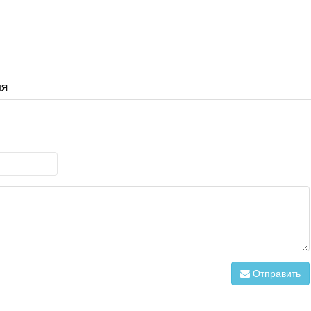
ия
Отправить