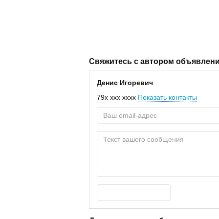
Свяжитесь с автором объявлен
Денис Игоревич
79x xxx xxxx
Показать контакты