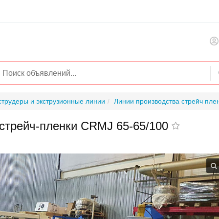
струдеры и экструзионные линии
Линии производства стрейч пле
 стрейч-пленки CRMJ 65-65/100