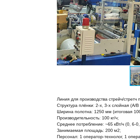
Линия для производства стрейч/стретч 
Структура плёнки: 2-х, 3-х слойная (A/B 
Ширина полотна: 1250 мм (итоговая 10
Производительность: 100 кг/ч;
Среднее потребление: ~65 кВт/ч (0, 6-0, 
Занимаемая площадь: 200 м2;
Персонал: 1 оператор-технолог, 1 опер