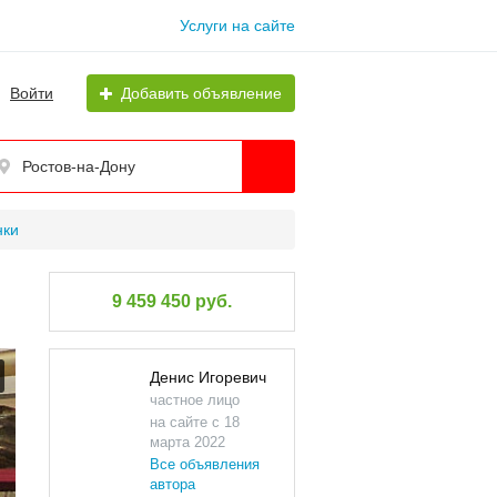
Услуги на сайте
Войти
Добавить объявление
Ростов-на-Дону
нки
9 459 450 руб.
Денис Игоревич
частное лицо
на сайте с 18
марта 2022
Все объявления
автора