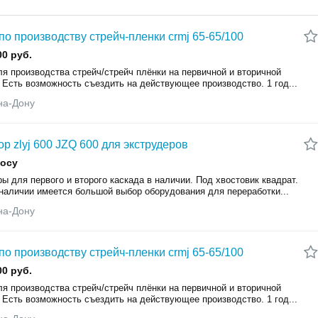
по производству стрейч-пленки crmj 65-65/100
00 руб.
я производства стрейч/стрейч плёнки на первичной и вторичной
 Есть возможность съездить на действующее производство. 1 год...
на-Дону
ор zlyj 600 JZQ 600 для экструдеров
росу
ы для первого и второго каскада в наличии. Под хвостовик квадрат.
 наличии имеется большой выбор оборудования для переработки...
на-Дону
по производству стрейч-пленки crmj 65-65/100
00 руб.
я производства стрейч/стрейч плёнки на первичной и вторичной
 Есть возможность съездить на действующее производство. 1 год...