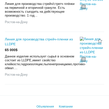
Линия для производства стрейч/стретч плёнки
4
на первичной и вторичной грануле. Есть
возможность съездить на действующее
производство. 1 год...
Ростов-на-Дону
Линия для производства стрейч-пленки из
LLDPE
65 000$
Данное изделие использует сырьё в основном
2
состоит из LLDPE,имеет свойство
клейкости,гидроизоляции,пыленепроницаемо,противо-
обвал....
Ростов-на-Дону
Объявления
Компании