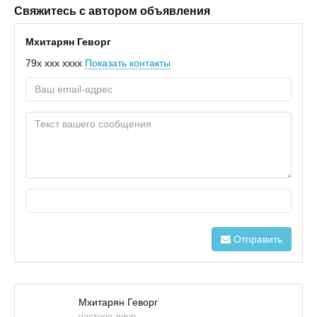
Свяжитесь с автором объявления
Мхитарян Геворг
79x xxx xxxx
Показать контакты
Отправить
Мхитарян Геворг
частное лицо