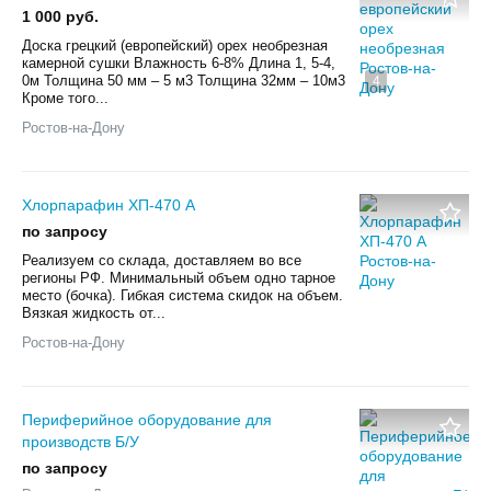
1 000 руб.
Доска грецкий (европейский) орех необрезная
камерной сушки Влажность 6-8% Длина 1, 5-4,
0м Толщина 50 мм – 5 м3 Толщина 32мм – 10м3
4
Кроме того...
Ростов-на-Дону
Хлорпарафин ХП-470 А
по запросу
Реализуем со склада, доставляем во все
регионы РФ. Минимальный объем одно тарное
место (бочка). Гибкая система скидок на объем.
Вязкая жидкость от...
Ростов-на-Дону
Периферийное оборудование для
производств Б/У
по запросу