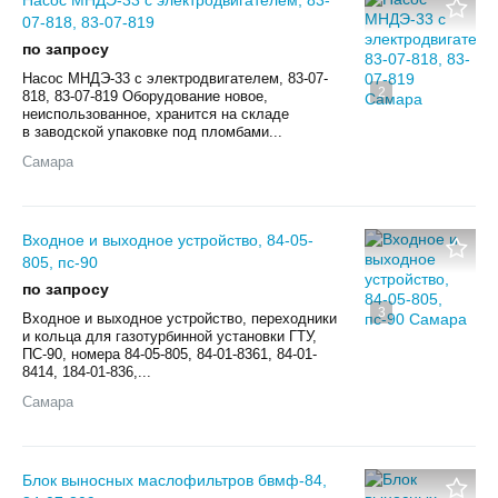
07-818, 83-07-819
по запросу
Насос МНДЭ-33 с электродвигателем, 83-07-
2
818, 83-07-819 Оборудование новое,
неиспользованное, хранится на складе
в заводской упаковке под пломбами...
Самара
Входное и выходное устройство, 84-05-
805, пс-90
по запросу
3
Входное и выходное устройство, переходники
и кольца для газотурбинной установки ГТУ,
ПС-90, номера 84-05-805, 84-01-8361, 84-01-
8414, 184-01-836,...
Самара
Блок выносных маслофильтров бвмф-84,