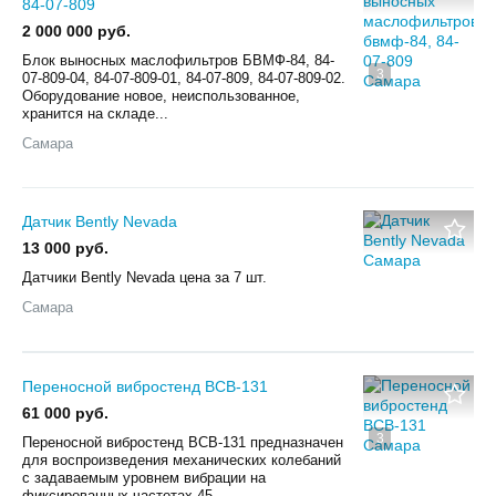
84-07-809
2 000 000 руб.
Блок выносных маслофильтров БВМФ-84, 84-
3
07-809-04, 84-07-809-01, 84-07-809, 84-07-809-02.
Оборудование новое, неиспользованное,
хранится на складе...
Самара
Датчик Bently Nevada
13 000 руб.
Датчики Bently Nevada цена за 7 шт.
Самара
Переносной вибростенд ВСВ-131
61 000 руб.
3
Переносной вибростенд ВСВ-131 предназначен
для воспроизведения механических колебаний
с задаваемым уровнем вибрации на
фиксированных частотах 45,...