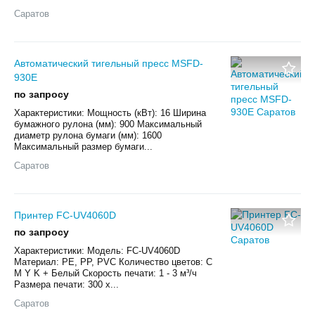
Саратов
Автоматический тигельный пресс MSFD-
930E
по запросу
Характеристики: Мощность (кВт): 16 Ширина
бумажного рулона (мм): 900 Максимальный
диаметр рулона бумаги (мм): 1600
Максимальный размер бумаги...
Саратов
Принтер FC-UV4060D
по запросу
Характеристики: Модель: FC-UV4060D
Материал: PE, PP, PVC Количество цветов: C
M Y K + Белый Скорость печати: 1 - 3 м³/ч
Размера печати: 300 х...
Саратов