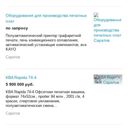
Оборудования для производства печатных
плат
по запросу
Полуавтоматический принтер трафаретной
печати, печь конвекционного оплавления,
автоматический установщик компонентов, все
KAYO
Саратов
KBA Rapida 74-4
4
5 900 000 руб.
KBA Rapida 74-4 Офсетная печатная машина,
формат 74х52см., пробег 94 млн., 2001 г/в, 4
краски, спиртовое увлажнение,
полуавтоматическая смена...
Саратов