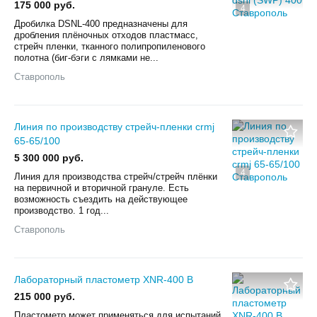
175 000 руб.
4
Дробилка DSNL-400 предназначены для
дробления плёночных отходов пластмасс,
стрейч пленки, тканного полипропиленового
полотна (биг-бэги с лямками не...
Ставрополь
Линия по производству стрейч-пленки crmj
65-65/100
5 300 000 руб.
4
Линия для производства стрейч/стрейч плёнки
на первичной и вторичной грануле. Есть
возможность съездить на действующее
производство. 1 год...
Ставрополь
Лабораторный пластометр XNR-400 B
215 000 руб.
Пластометр может применяться для испытаний