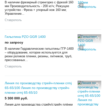
В наличии фрезерный стренгорез с фрезой 160
4
мм Производительность - 200 кг/ч; Режущее
устройство - Фреза + упорный нож 160 мм;
Управление...
Ставрополь
Гильотина PZO GGR 1400
по запросу
4
В наличии Гидравлические гильотины ГГР-1400
– оборудование, которое используется для
резки роликов пленки, резины, литников, труб,
прессованных...
Ставрополь
Линия по производству стрейч-пленки crmj
65-65/100 Линия по производству стрейч-
пленки crmj 65-65/10
5 300 000 руб.
Линия для производства стрейч/стрейч плёнки