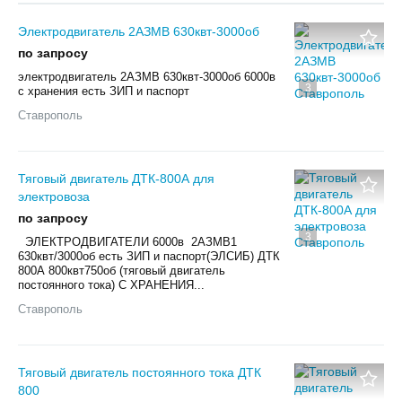
Электродвигатель 2АЗМВ 630квт-3000об
по запросу
электродвигатель 2АЗМВ 630квт-3000об 6000в
3
с хранения есть ЗИП и паспорт
Ставрополь
Тяговый двигатель ДТК-800А для
электровоза
по запросу
3
ЭЛЕКТРОДВИГАТЕЛИ 6000в 2АЗМВ1
630квт/3000об есть ЗИП и паспорт(ЭЛСИБ) ДТК
800А 800квт750об (тяговый двигатель
постоянного тока) С ХРАНЕНИЯ...
Ставрополь
Тяговый двигатель постоянного тока ДТК
800