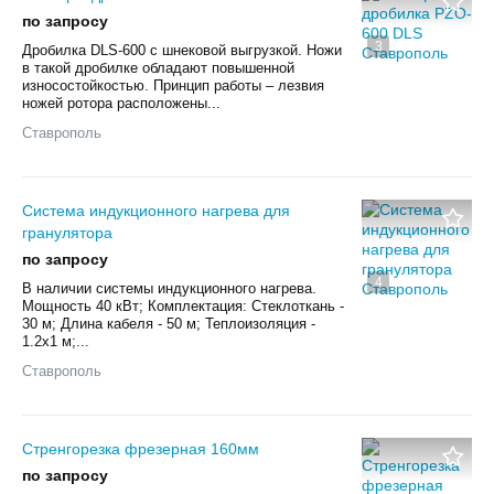
по запросу
3
Дробилка DLS-600 с шнековой выгрузкой. Ножи
в такой дробилке обладают повышенной
износостойкостью. Принцип работы – лезвия
ножей ротора расположены...
Ставрополь
Система индукционного нагрева для
гранулятора
по запросу
4
В наличии системы индукционного нагрева.
Мощность 40 кВт; Комплектация: Стеклоткань -
30 м; Длина кабеля - 50 м; Теплоизоляция -
1.2x1 м;...
Ставрополь
Стренгорезка фрезерная 160мм
по запросу