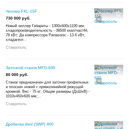
Чиллер FKL-15F
730 000 руб.
4
Новый чиллер Габариты - 1300х600х1100 мм;
хладопроизводительность - 38500 ккал/час/44,
78 кВт; Да компрессора Panasonic - 13.6 кВт;
хладагент...
Ставрополь
Заточной станок MFD-600
80 000 руб.
4
Станок предназначен для заточки профильных
и плоских ножей с прямолинейной режущей
кромкой. Вес - 75 кг; Общие размеры (ДхШхВ) -
1010x450x600 мм;...
Ставрополь
Дробилка dsnl (SWP) 400