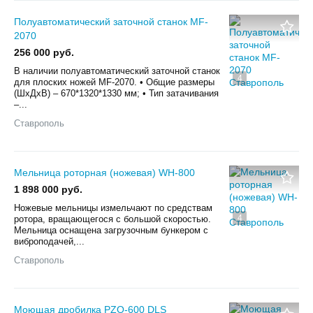
Полуавтоматический заточной станок MF-
2070
256 000 руб.
В наличии полуавтоматический заточной станок
4
для плоских ножей MF-2070. • Общие размеры
(ШхДхВ) – 670*1320*1330 мм; • Тип затачивания
–...
Ставрополь
Мельница роторная (ножевая) WH-800
1 898 000 руб.
Ножевые мельницы измельчают по средствам
4
ротора, вращающегося с большой скоростью.
Мельница оснащена загрузочным бункером с
виброподачей,...
Ставрополь
Моющая дробилка PZO-600 DLS