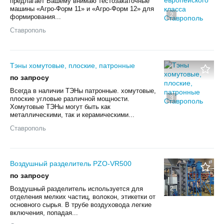
предлагает Вашему внимаю тестозакаточные
машины «Агро-Форм 11» и «Агро-Форм 12» для
2
формирования...
Ставрополь
Тэны хомутовые, плоские, патронные
по запросу
Всегда в наличии ТЭНы патронные. хомутовые,
3
плоские угловые различной мощности.
Хомутовые ТЭНы могут быть как
металлическими, так и керамическими...
Ставрополь
Воздушный разделитель PZO-VR500
по запросу
Воздушный разделитель используется для
2
отделения мелких частиц, волокон, этикетки от
основного сырья. В трубе воздуховода легкие
включения, попадая...