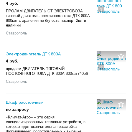
4 руб.
3
ПРОЛАМ ДВИГАТЕЛЬ ОТ ЭЛЕКТРОВОЗА
тяговый двигатель постоянного тока ДТК 800А
800квт с хранения не б/у есть паспорт 2шт в
наличии
Ставрополь
Электродвигатель ДТК 800А
4 руб.
3
продаем ДВИГАТЕЛЬ ТЯГОВЫЙ
ПОСТОЯННОГО ТОКА ДТК 800А 800квт740об
Ставрополь
Шкаф расстоечный
по запросу
«Климат-Агро» ‒ это серия
специализированных тепловых устройств, в
которых идет окончательная расстойка
формованных, подготовленных к выпечке...