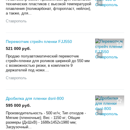
4
технических пластиков с высокой температурой
плавления (поликарбонат, фторопласт, нейлон),
а также, для...
Ставрополь
Перемотчик стрейч пленки FJJ550
521 000 руб.
4
Продаю полуавтоматический перемотчик
стрейч-пленки для роликов шириной до 550 мм
с возможностью резки, в комплекте 9
держателей под ножи....
Ставрополь
Дробилка для пленки dsnl-800
595 000 руб.
3
Производительность - 500 кг/ч; Тип отходов -
Мягкие (пленочные); Вес - 1150 кг; Общие
размеры (ДхШхВ) - 1688x1452x1980 мм;
Загрузочный...