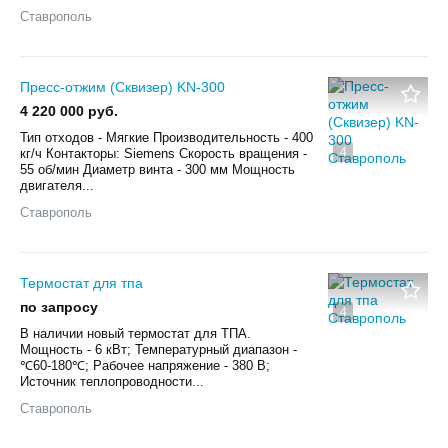
Ставрополь
Пресс-отжим (Сквизер) KN-300
4 220 000 руб.
Тип отходов - Мягкие Производительность - 400
4
кг/ч Контакторы: Siemens Скорость вращения -
55 об/мин Диаметр винта - 300 мм Мощность
двигателя...
Ставрополь
Термостат для тпа
по запросу
4
В наличии новый термостат для ТПА.
Мощность - 6 кВт; Температурный диапазон -
℃60-180℃; Рабочее напряжение - 380 В;
Источник теплопроводности...
Ставрополь