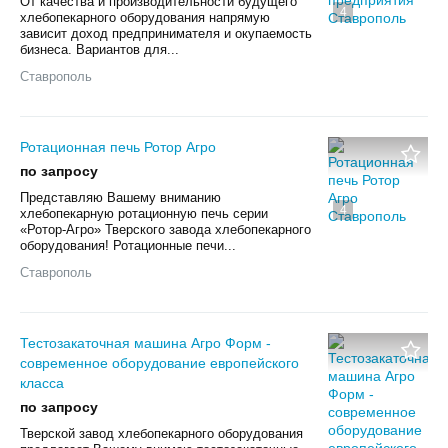
От качества и производительности будущего
4
хлебопекарного оборудования напрямую
зависит доход предпринимателя и окупаемость
бизнеса. Вариантов для...
Ставрополь
Ротационная печь Ротор Агро
по запросу
Представляю Вашему вниманию
4
хлебопекарную ротационную печь серии
«Ротор-Агро» Тверского завода хлебопекарного
оборудования! Ротационные печи...
Ставрополь
Тестозакаточная машина Агро Форм -
современное оборудование европейского
класса
по запросу
Тверской завод хлебопекарного оборудования