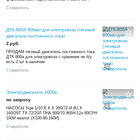
Ставрополь
ДТК-800А 800квт для электровоза (тяговый
двигатель постоянного тока)
2 руб.
ПРОДАМ тяговый двигатель постоянного тока
ДТК 800а для электровоза с хранения не б/у
есть 2 шт в наличии
4
Ставрополь
Электродвигатель 6000в
по запросу
2
НАСОСЫ Хцм 1/10 В К Х 280/72 И (К) Х
160/29Т ТХ 72/20Л ПНА 800/70 ЖВН-12н 80СРН
160И аналог (Х100-80-160И)...
Ставрополь