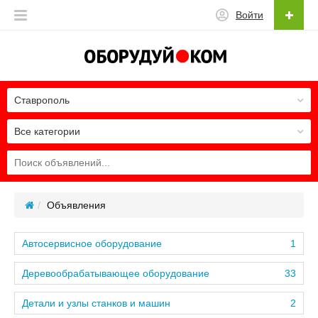
Войти
Ставрополь
Все категории
Объявления
Автосервисное оборудование
1
Деревообрабатывающее оборудование
33
Детали и узлы станков и машин
2