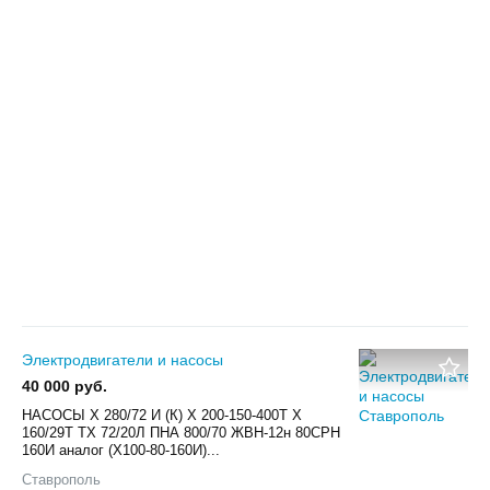
Электродвигатели и насосы
40 000 руб.
НАСОСЫ Х 280/72 И (К) Х 200-150-400Т Х
160/29Т ТХ 72/20Л ПНА 800/70 ЖВН-12н 80СРН
160И аналог (Х100-80-160И)...
Ставрополь