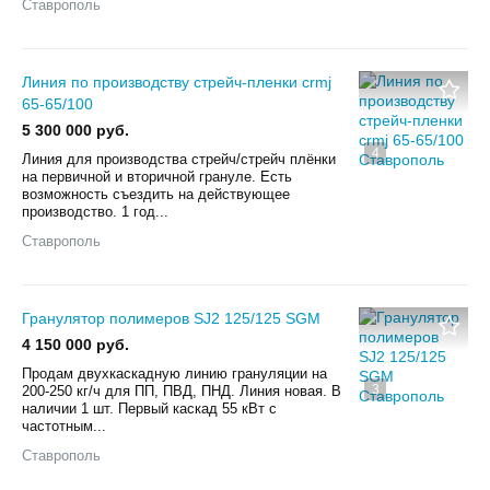
Ставрополь
Линия по производству стрейч-пленки crmj
65-65/100
5 300 000 руб.
4
Линия для производства стрейч/стрейч плёнки
на первичной и вторичной грануле. Есть
возможность съездить на действующее
производство. 1 год...
Ставрополь
Гранулятор полимеров SJ2 125/125 SGM
4 150 000 руб.
Продам двухкаскадную линию грануляции на
3
200-250 кг/ч для ПП, ПВД, ПНД. Линия новая. В
наличии 1 шт. Первый каскад 55 кВт с
частотным...
Ставрополь