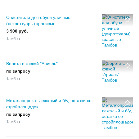
Очистители для обуви уличные
(декроттуары) красивые
3 900 руб.
Тамбов
Ворота с ковкой "Ариэль"
по запросу
Тамбов
Металлопрокат лежалый и б/у, остатки со
стройплощадок
по запросу
Тамбов