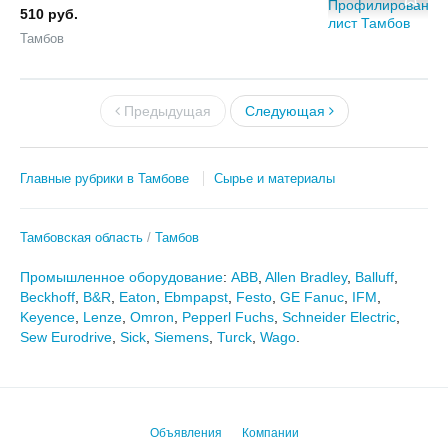
510 руб.
Тамбов
Предыдущая
Следующая
Главные рубрики в Тамбове
Сырье и материалы
Тамбовская область
Тамбов
Промышленное оборудование
:
ABB
,
Allen Bradley
,
Balluff
,
Beckhoff
,
B&R
,
Eaton
,
Ebmpapst
,
Festo
,
GE Fanuc
,
IFM
,
Keyence
,
Lenze
,
Omron
,
Pepperl Fuchs
,
Schneider Electric
,
Sew Eurodrive
,
Sick
,
Siemens
,
Turck
,
Wago
.
Объявления
Компании