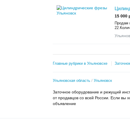
Цилин
15 000 
Продам 
22.Колич
Ульянов
Главные рубрики в Ульяновске
Заточно
Ульяновская область
Ульяновск
Заточное оборудование и режущий инст
от продавцов со всей России. Если вы х
объявление