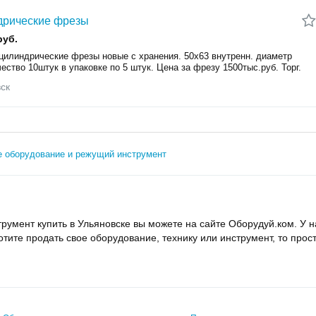
дрические фрезы
руб.
цилиндрические фрезы новые с хранения. 50х63 внутренн. диаметр
ество 10штук в упаковке по 5 штук. Цена за фрезу 1500тыс.руб. Торг.
ск
е оборудование и режущий инструмент
румент купить в Ульяновске вы можете на сайте Оборудуй.ком. У
отите продать свое оборудование, технику или инструмент, то прос