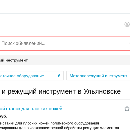
ий инструмент
Заточное оборудование
6
Металлорежущий инструмент
 и режущий инструмент в Ульяновске
ой станок для плоских ножей
руб.
е станки для плоских ножей полимерного оборудования
изированы для высококачественной обработки режущих элементов.