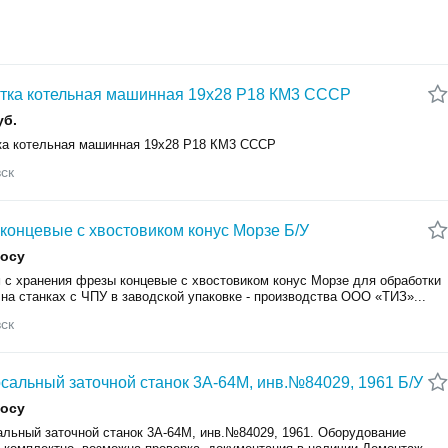
тка котельная машинная 19х28 Р18 КМ3 СССР
уб.
ка котельная машинная 19х28 Р18 КМ3 СССР
ск
концевые с хвостовиком конус Морзе Б/У
росу
 с хранения фрезы концевые с хвостовиком конус Морзе для обработки
на станках с ЧПУ в заводской упаковке - производства ООО «ТИЗ»...
ск
сальный заточной станок 3А-64М, инв.№84029, 1961 Б/У
росу
альный заточной станок 3А-64М, инв.№84029, 1961. Оборудование