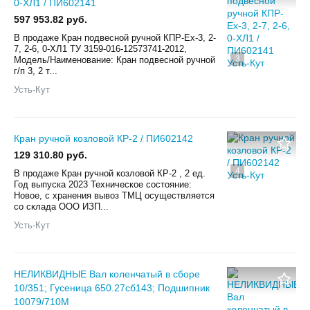
0-ХЛ1 / ПИ602141
597 953.82 руб.
В продаже Кран подвесной ручной КПР-Ех-3, 2-
7, 2-6, 0-ХЛ1 ТУ 3159-016-12573741-2012,
3
Модель/Наименование: Кран подвесной ручной
г/п 3, 2 т...
Усть-Кут
Кран ручной козловой КР-2 / ПИ602142
129 310.80 руб.
4
В продаже Кран ручной козловой КР-2 , 2 ед.
Год выпуска 2023 Техническое состояние:
Новое, с хранения вывоз ТМЦ осуществляется
со склада ООО ИЗП...
Усть-Кут
НЕЛИКВИДНЫЕ Вал коленчатый в сборе
10/351; Гусеница 650.27сб143; Подшипник
10079/710М