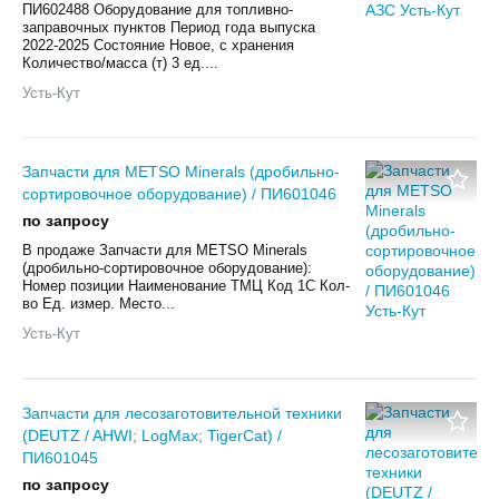
ПИ602488 Оборудование для топливно-
заправочных пунктов Период года выпуска
2022-2025 Состояние Новое, с хранения
Количество/масса (т) 3 ед....
Усть-Кут
Запчасти для METSO Minerals (дробильно-
сортировочное оборудование) / ПИ601046
по запросу
В продаже Запчасти для METSO Minerals
(дробильно-сортировочное оборудование):
Номер позиции Наименование ТМЦ Код 1С Кол-
во Ед. измер. Место...
Усть-Кут
Запчасти для лесозаготовительной техники
(DEUTZ / AHWI; LogMax; TigerCat) /
ПИ601045
по запросу