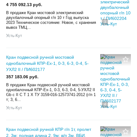
4 755 092.13 руб.
В продаже Кран мостовой электрический
двухбалочный опорный г/п 10 т Год выпуска
3
2023 Техническое состояние: Новое, с хранения
вывоз ТМЦ...
Усть-Кут
Кран подвесной ручной мостовой
однобалочный КПР-Ex-1, 0-3, 6-3, 0-4, 5-
УХЛ2 II / ПИ602177
357 183.06 руб.
В продаже Кран подвесной ручной мостовой
однобалочный КПР-Ex-1, 0-3, 6-3, 0-4, 5-УХЛ2 II
Gb с II C T 1 X ТУ 3159-016-12573741-2012 (г/п 1
т; 3, 6...
4
Усть-Кут
Кран подвесной ручной КПР г/п 1т, пролет
2, 3м; полная длина 2, 9м; в/п 3м, ВБИ,