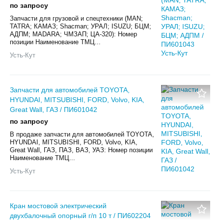
по запросу
Запчасти для грузовой и спецтехники (MAN;
TATRA; КАМАЗ; Shacman; УРАЛ; ISUZU; БЦМ;
АДПМ; MADARA; ЧМЗАП; ЦА-320): Номер
позиции Наименование ТМЦ...
Усть-Кут
Запчасти для автомобилей TOYOTA,
HYUNDAI, MITSUBISHI, FORD, Volvo, KIA,
Great Wall, ГАЗ / ПИ601042
по запросу
В продаже запчасти для автомобилей TOYOTA,
HYUNDAI, MITSUBISHI, FORD, Volvo, KIA,
Great Wall, ГАЗ, ПАЗ, ВАЗ, УАЗ: Номер позиции
Наименование ТМЦ...
Усть-Кут
Кран мостовой электрический
двухбалочный опорный г/п 10 т / ПИ602204