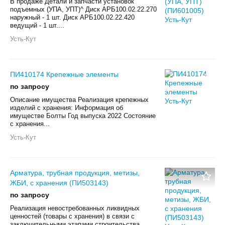
В продаже Детали и запчасти установок
подъемных (УПА, УПТ)^ Диск АРБ100.02.22.270
наружный - 1 шт. Диск АРБ100.02.22.420
ведущий - 1 шт....
Усть-Кут
ПИ410174 Крепежные элементы
по запросу
Описание имущества Реализация крепежных
изделий с хранения: Информация об
имуществе Болты Год выпуска 2022 Состояние
с хранения...
Усть-Кут
Арматура, трубная продукция, метизы,
ЖБИ, с хранения (ПИ503143)
по запросу
Реализация невостребованных ликвидных
ценностей (товары с хранения) в связи с
заключительными этапами строительства