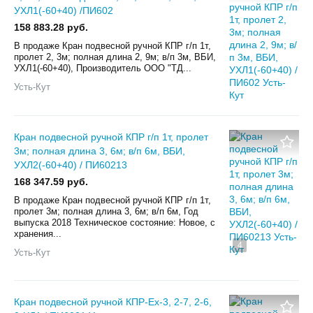
УХЛ1(-60+40) /ПИ602
158 883.28 руб.
В продаже Кран подвесной ручной КПР г/п 1т,
пролет 2, 3м; полная длина 2, 9м; в/п 3м, ВБИ,
УХЛ1(-60+40), Производитель ООО "ТД...
Усть-Кут
Кран подвесной ручной КПР г/п 1т, пролет
3м; полная длина 3, 6м; в/п 6м, ВБИ,
УХЛ2(-60+40) / ПИ60213
168 347.59 руб.
В продаже Кран подвесной ручной КПР г/п 1т,
пролет 3м; полная длина 3, 6м; в/п 6м, Год
выпуска 2018 Техническое состояние: Новое, с
хранения...
4
Усть-Кут
Кран подвесной ручной КПР-Ех-3, 2-7, 2-6,