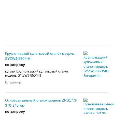
Круглоткацкий кулачковый станок модель
SYZWJ-850*4H
по запросу
куплю Круглоткацкий кулачковый станок
модель SYZWJ-850*4H
Владимир
Основовязальный станок модель ZRS17.3-
370-240 мм
по запросу