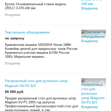
Куплю Основовязальный станок модель
ZRS17.3-370-240 мм
Владимир
Текстильное оборудование
по запросу
Браковочная машина SM100VA Чехия 1988г
Конвейер цепной для прядильных тазов Россия
Браковочно-учетная машина БУ2М Россия
1991г Мерильная машина...
Владимир
Раскроечный стол для рулонных штор
Magnum-SV-P1 Б/У
60 000 руб.
Продаю раскроечный стол для рулонных штор
Magnum-SV-P1 2003 год выпуска.
Профессиональный высокоскоростной стол для
резки рулонных тканей, в том...