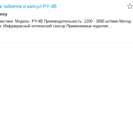
к таблеток и капсул PY-4B
росу
ристики: Модель: PY-4B Производительность: 1200 - 3000 шт/мин Метод
а: Инфракрасный оптический сенсор Применяемые изделия:...