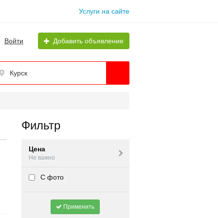
Услуги на сайте
Войти
Добавить объявление
Курск
Фильтр
Цена
Не важно
С фото
Применить