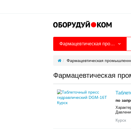
Фармацевтическая промышленность
Фармацевтическая промышленн
Фармацевтическая про
Таблет
по зап
Характер
Давление
Курск