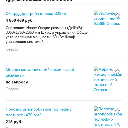
Экструдер стрейч пленки SJS65
4 800 469 руб.
Состояние: Новое Общие размеры (ДхШхВ):
3060x1760x2060 мм Шкафы управления Общая
установленная мощность: 60 кВт Шкаф
управления системой:...
Озерск
Мерник металлический технический
шкальный
по запросу
Озерск
Полотно иглопробивное полиэфир
плотность 470 г/м2
218 руб.