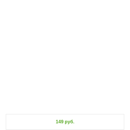
149 руб.