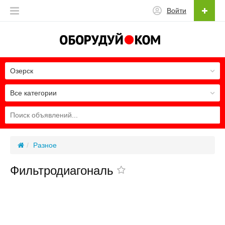
Войти
Озерск
Все категории
Разное
Фильтродиагональ