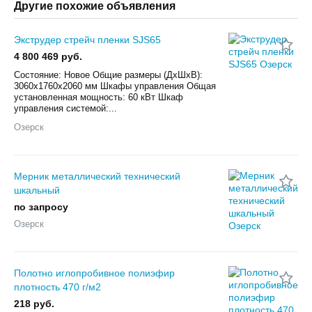
Другие похожие объявления
Экструдер стрейч пленки SJS65
4 800 469 руб.
Состояние: Новое Общие размеры (ДхШхВ):
3060x1760x2060 мм Шкафы управления Общая
установленная мощность: 60 кВт Шкаф
управления системой:...
Озерск
Мерник металлический технический
шкальный
по запросу
Озерск
Полотно иглопробивное полиэфир
плотность 470 г/м2
218 руб.