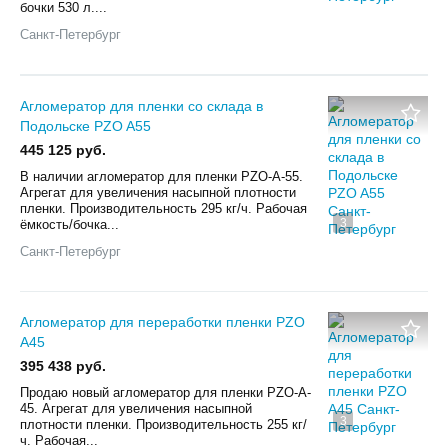
бочки 530 л....
Санкт-Петербург
Агломератор для пленки со склада в
Подольске PZO A55
445 125 руб.
В наличии агломератор для пленки PZO-A-55.
Агрегат для увеличения насыпной плотности
пленки. Производительность 295 кг/ч. Рабочая
3
ёмкость/бочка...
Санкт-Петербург
Агломератор для переработки пленки PZO
A45
395 438 руб.
Продаю новый агломератор для пленки PZO-A-
45. Агрегат для увеличения насыпной
3
плотности пленки. Производительность 255 кг/
ч. Рабочая...