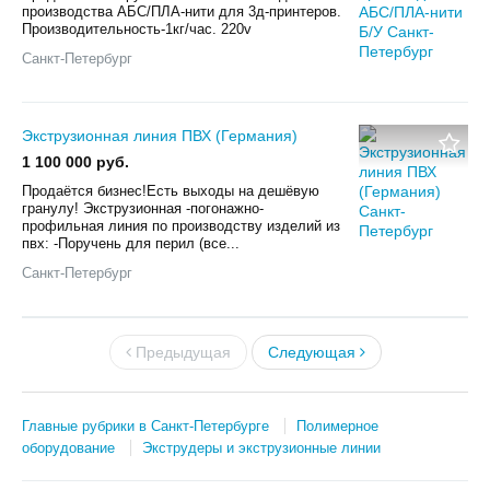
производства АБС/ПЛА-нити для 3д-принтеров.
Производительность-1кг/час. 220v
Санкт-Петербург
Экструзионная линия ПВХ (Германия)
1 100 000 руб.
Продаётся бизнес!Есть выходы на дешёвую
гранулу! Экструзионная -погонажно-
профильная линия по производству изделий из
пвх: -Поручень для перил (все...
Санкт-Петербург
Предыдущая
Следующая
Главные рубрики в Санкт-Петербурге
Полимерное
оборудование
Экструдеры и экструзионные линии