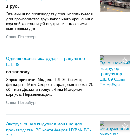
1 руб.
3
Эта линия по производству труб используется
для производства труб капельного орошения с
круглой капельницей внутри, и с плоскими
эмиттерами для...
Санкт-Петербург
Одношнековый экструдер – гранулятор
LJL-89
по запросу
Характеристики: Модель: LJL-89 Диаметр
фильеры: 89 мм Скорость вращения шнека: 20
об / мин Диаметр гранул: 4 мм Материал
корпуса: Нержавеющая...
Санкт-Петербург
Экструзионная выдувная машина для
производства IBC контейнеров HYBM-IBC-
2-4