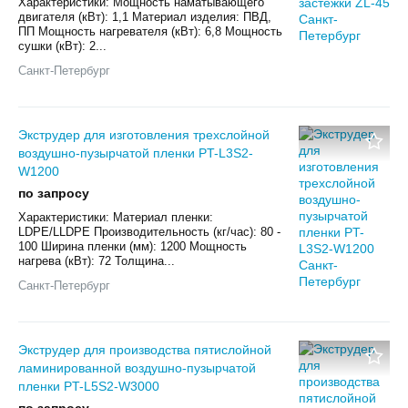
Характеристики: Мощность наматывающего
двигателя (кВт): 1,1 Материал изделия: ПВД,
ПП Мощность нагревателя (кВт): 6,8 Мощность
сушки (кВт): 2...
Санкт-Петербург
Экструдер для изготовления трехслойной
воздушно-пузырчатой пленки PT-L3S2-
W1200
по запросу
Характеристики: Материал пленки:
LDPE/LLDPE Производительность (кг/час): 80 -
100 Ширина пленки (мм): 1200 Мощность
нагрева (кВт): 72 Толщина...
Санкт-Петербург
Экструдер для производства пятислойной
ламинированной воздушно-пузырчатой
пленки PT-L5S2-W3000
по запросу