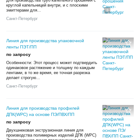
для производства труб капельного орошения с
круглой капельницей внутри, и с плоскими
эмиттерами для...
3
Санкт-Петербург
Линия для производства упаковочной
ленты ПЭТ/ПП
по запросу
Особенности: Этот процесс может подтвердить
одинаковое растяжение и толщину по каждым
лентами, в то же время, ее точная разрезка
делает строгую...
Санкт-Петербург
Линия для производства профилей
ДПК(WPC) на основе ПЭ/ПВХ/ПП
по запросу
Двухшнековая экструзионная линия для
производства полимерных изделий ДПК (WPC)