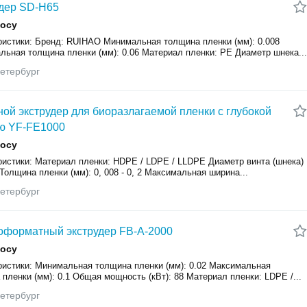
дер SD-H65
росу
ристики: Бренд: RUIHAO Минимальная толщина пленки (мм): 0.008
льная толщина пленки (мм): 0.06 Материал пленки: PE Диаметр шнека...
етербург
ой экструдер для биоразлагаемой пленки с глубокой
ю YF-FE1000
росу
ристики: Материал пленки: HDPE / LDPE / LLDPE Диаметр винта (шнека)
 Толщина пленки (мм): 0, 008 - 0, 2 Максимальная ширина...
етербург
форматный экструдер FB-A-2000
росу
ристики: Минимальная толщина пленки (мм): 0.02 Максимальная
пленки (мм): 0.1 Общая мощность (кВт): 88 Материал пленки: LDPE /...
етербург