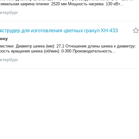
симальная ширина пленки: 2520 мм Мощность нагрева: 130 кВт...
етербург
кструдер для изготовления цветных гранул XH-433
росу
ристики: Диаметр шнека (мм): 27,1 Отношение длины шнека к диаметру:
рость вращения шнека (об/мин): 0-300 Производительность...
етербург