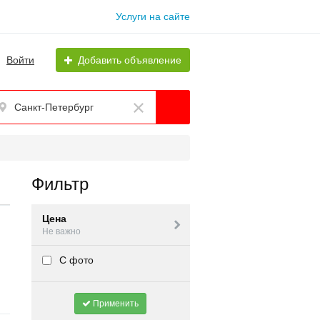
Услуги на сайте
Войти
Добавить объявление
Санкт-Петербург
Фильтр
Цена
Не важно
С фото
Применить