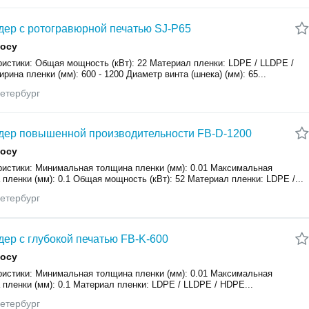
дер с ротогравюрной печатью SJ-P65
росу
ристики: Общая мощность (кВт): 22 Материал пленки: LDPE / LLDPE /
ина пленки (мм): 600 - 1200 Диаметр винта (шнека) (мм): 65...
етербург
дер повышенной производительности FB-D-1200
росу
ристики: Минимальная толщина пленки (мм): 0.01 Максимальная
пленки (мм): 0.1 Общая мощность (кВт): 52 Материал пленки: LDPE /...
етербург
дер с глубокой печатью FB-K-600
росу
ристики: Минимальная толщина пленки (мм): 0.01 Максимальная
пленки (мм): 0.1 Материал пленки: LDPE / LLDPE / HDPE...
етербург