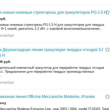
 новые ножевые стренгорезы для грануляторов PG-1.5 H
руб.
новые ножевые стренгорезы PG-1.5 H для грануляторов для твердых
 9+1 ножей, двигатель 2.2 кВт, с коробкой включения/выключения...
етербург
 Двухкаскадную линию грануляции твердых отходов SJ
5 H
00 руб.
дительный компактный гранулятор для переработки твердых отходов
сс. Предназначен для переработки твердых производственных
..
етербург
зионная линия Officine Meccaniche Moderne, Италия
росу
 Meccaniche Moderne Extrusion Line, year 2003 / 2004, model IT-SG03. Total