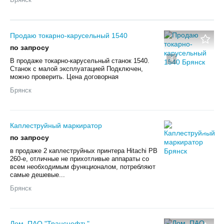
Продаю токарно-карусельный 1540
по запросу
4
В продаже токарно-карусельный станок 1540.
Станок с малой эксплуатацией Подключен,
можно проверить. Цена договорная
Брянск
Каплеструйный маркиратор
по запросу
в продаже 2 каплеструйных принтера Hitachi PB
260-e, отличные не прихотливые аппараты со
всем необходимым функционалом, потребляют
самые дешевые...
Брянск
Лом, ПАО "Транснефть"