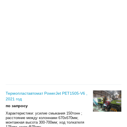
Термопластавтомат PowerJet PET1505-V6 ,
2021 год
по запросу
3
Характеристики: усилие смыкания 150тонн ;
расстояние между колоннами 670х670мм;
монтажная высота 300-700мм; ход толкателя
175мм; шнек Ф75мм;...