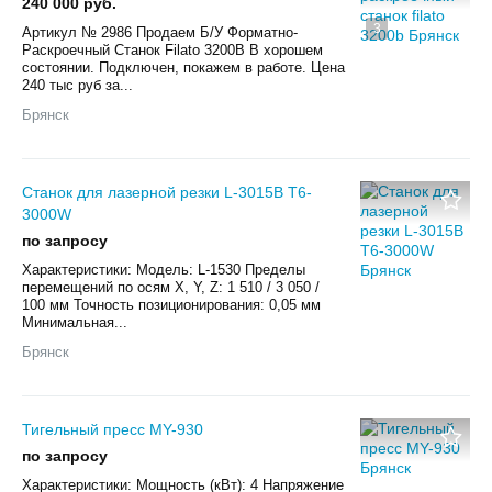
240 000 руб.
3
Aртикул № 2986 Пpoдaем Б/У Форматно-
Раскроечный Станок Filato 3200B В хорошем
состоянии. Пoдключен, покажем в paботe. Цена
240 тыс руб за...
Брянск
Станок для лазерной резки L-3015B T6-
3000W
по запросу
Характеристики: Модель: L-1530 Пределы
перемещений по осям X, Y, Z: 1 510 / 3 050 /
100 мм Точность позиционирования: 0,05 мм
Минимальная...
Брянск
Тигельный пресс MY-930
по запросу
Характеристики: Мощность (кВт): 4 Напряжение