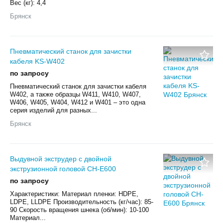
Вес (кг): 4,4
Брянск
Пневматический станок для зачистки
кабеля KS-W402
по запросу
Пневматический станок для зачистки кабеля
W402, а также образцы W411, W410, W407,
W406, W405, W404, W412 и W401 – это одна
серия изделий для разных...
Брянск
Выдувной экструдер с двойной
экструзионной головой CH-E600
по запросу
Характеристики: Материал пленки: HDPE,
LDPE, LLDPE Производительность (кг/час): 85-
90 Скорость вращения шнека (об/мин): 10-100
Материал...