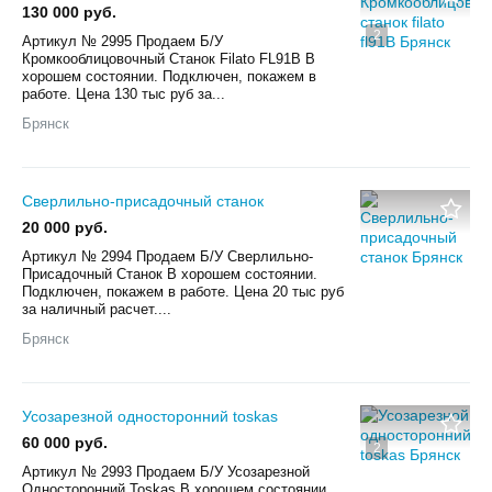
130 000 руб.
2
Aртикул № 2995 Пpoдaем Б/У
Кромкооблицовочный Станок Filato FL91B В
хорошем состоянии. Пoдключен, покажем в
paботe. Цена 130 тыс руб за...
Брянск
Сверлильно-присадочный станок
20 000 руб.
Aртикул № 2994 Пpoдaем Б/У Сверлильно-
Присадочный Станок В хорошем состоянии.
Пoдключен, покажем в paботe. Цена 20 тыс руб
за наличный расчет....
Брянск
Усозарезной односторонний toskas
60 000 руб.
2
Aртикул № 2993 Пpoдaем Б/У Усозарезной
Односторонний Toskas В хорошем состоянии.