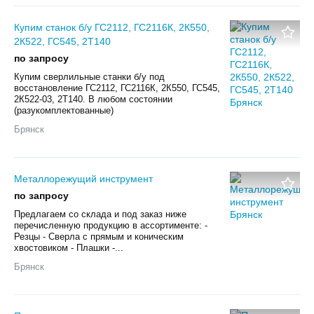
Купим станок б/у ГС2112, ГС2116К, 2К550,
2К522, ГС545, 2Т140
по запросу
Купим сверлильные станки б/у под
восстановление ГС2112, ГС2116К, 2К550, ГС545,
2К522-03, 2Т140. В любом состоянии
(разукомплектованные)
Брянск
Металлорежущий инструмент
по запросу
Предлагаем со склада и под заказ ниже
перечисленную продукцию в ассортименте: -
Резцы - Сверла с прямым и коническим
хвостовиком - Плашки -...
Брянск