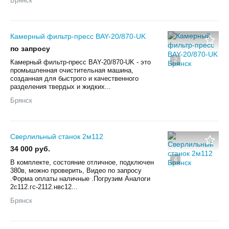
Брянск
Камерный фильтр-пресс BAY-20/870-UK
по запросу
2
Камерный фильтр-пресс BAY-20/870-UK - это
промышленная очистительная машина,
созданная для быстрого и качественного
разделения твердых и жидких...
Брянск
Сверлильный станок 2м112
34 000 руб.
4
В комплекте, состояние отличное, подключен
380в, можно проверить, Видео по запросу
.Форма оплаты наличные .Погрузим Аналоги
2с112.гс-2112.нвс12...
Брянск