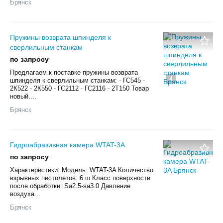
Брянск
Пружины возврата шпинделя к
сверлильным станкам
по запросу
Предлагаем к поставке пружины возврата
4
шпинделя к сверлильным станкам: - ГС545 -
2К522 - 2К550 - ГС2112 - ГС2116 - 2Т150 Товар
новый....
Брянск
Гидроабразивная камера WTAT-3A
по запросу
Характеристики: Модель: WTAT-3A Количество
взрывных пистолетов: 6 ш Класс поверхности
после обработки: Sa2.5-sa3.0 Давление
воздуха...
Брянск