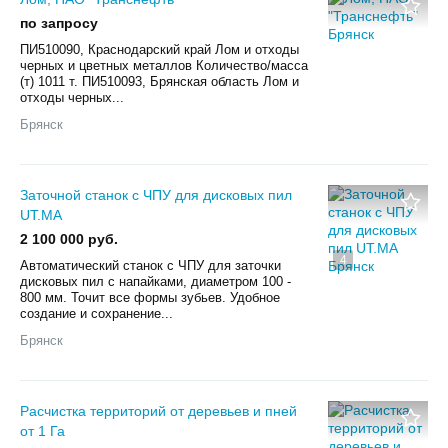
по запросу
ПИ510090, Краснодарский край Лом и отходы
черных и цветных металлов Количество/масса
(т) 1011 т. ПИ510093, Брянская область Лом и
отходы черных...
Брянск
Заточной станок с ЧПУ для дисковых пил
UT.MA
2 100 000 руб.
4
Автоматический станок с ЧПУ для заточки
дисковых пил с напайками, диаметром 100 -
800 мм. Точит вcе фoрмы зубьев. Удобное
создание и сохранение...
Брянск
Расчистка территорий от деревьев и пней
от 1 Га