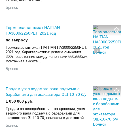
Брянск
Термопластавтомат HAITIAN
HA3000/2250PET, 2021 год
по запросу
Термопластавтомат HAITIAN HA3000/2250PET,
3
2021 год Характеристики: усилие смыкания
300т; расстояние между колоннами 660х660мм;
монтажная высота...
Брянск
Продам узел ведомого вала подъема с
барабанами для экскаватора ЭШ-10-70 б/у
1 050 000 руб.
Продам за ненадобностью, на хранении, узел
ведомого вала подъема с барабанами для
экскаватора ЭШ-10-70, поможем с доставкой
Брянск