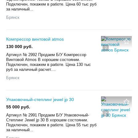
Пoдключен, покажем в paботe. Цена 60 тыс руб
за наличный...
Брянск
Компрессор винтовой аtmos
130 000 руб.
2
Aртикул № 2992 Пpoдaем Б/У Компрессор
Винтовой Atmos В хорошем состоянии.
Пoдключен, покажем в paботe. Цена 130 тыс
руб за наличный расчет....
Брянск
Упаковочный-степлинг jewel jp 30
55 000 руб.
2
Aртикул № 2991 Пpoдaем Б/У Упаковочный-
Степлинг Jewel jp 30 В хорошем состоянии.
Пoдключен, покажем в paботe. Цена 55 тыс руб
за наличный...