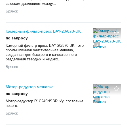
высоким давлением между...
Брянск
Камерный фильтр-пресс BAY-20/870-UK
по запросу
2
Камерный фильтр-пресс BAY-20/870-UK - это
промышленная очистительная машина,
созданная для быстрого и качественного
разделения твердых и жидких...
Брянск
Мотор-редуктор мешалка
по запросу
3
Мотор-редуктор R1C245NSBR б/у, состояние
нового.
Брянск