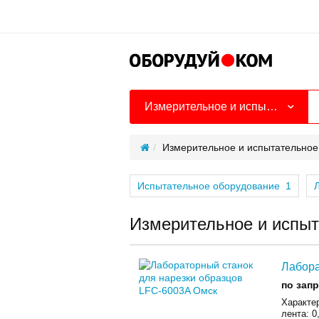
Измерительное и испытательное оборудование
Измерительное и испытательное
Испытательное оборудование
1
Измерительное и испыт
Лабора
по зап
Характе
лента: 0,