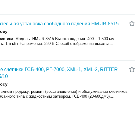
тельная установка свободного падения HM-JR-8515
росу
ристики: Модель: HM-JR-8515 Высота падения: 400 – 1 500 мм
: 1,5 кВт Напряжение: 380 В Способ отображения высоты:...
е счетчики ГСБ-400, РГ-7000, XML-1, XML-2, RITTER
5/10
росу
вляем продажу, ремонт (восстановление) и обслуживание счетчиков
абанного типа с жидкостным затвором. ГСБ-400 (20-600дм3),...