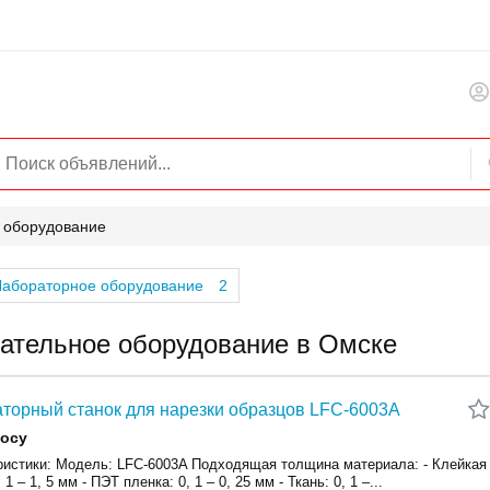
 оборудование
Лабораторное оборудование
2
ательное оборудование в Омске
торный станок для нарезки образцов LFC-6003A
росу
ристики: Модель: LFC-6003A Подходящая толщина материала: - Клейкая
 1 – 1, 5 мм - ПЭТ пленка: 0, 1 – 0, 25 мм - Ткань: 0, 1 –...