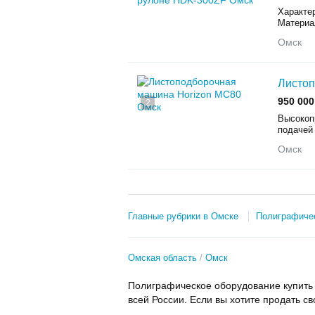
Характер
Материа
Омск
Листоп
950 000
2
Высокоп
подачей 
Омск
Главные рубрики в Омске
Полиграфиче
Омская область
Омск
Полиграфическое оборудование купить 
всей России. Если вы хотите продать с