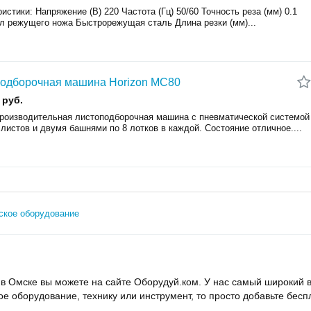
истики: Напряжение (В) 220 Частота (Гц) 50/60 Точность реза (мм) 0.1
л режущего ножа Быстрорежущая сталь Длина резки (мм)...
одборочная машина Horizon MC80
 руб.
роизводительная листоподборочная машина с пневматической системой
листов и двумя башнями по 8 лотков в каждой. Состояние отличное....
ское оборудование
в Омске вы можете на сайте Оборудуй.ком. У нас самый широкий 
вое оборудование, технику или инструмент, то просто добавьте бе