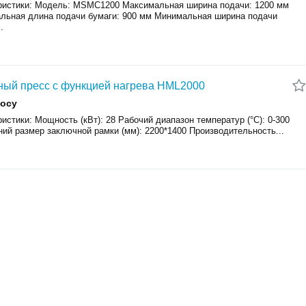
ристики: Модель: MSMC1200 Максимальная ширина подачи: 1200 мм
льная длина подачи бумаги: 900 мм Минимальная ширина подачи
.
ный пресс с функцией нагрева HML2000
росу
истики: Мощность (кВт): 28 Рабочий диапазон температур (°С): 0-300
ий размер заключной рамки (мм): 2200*1400 Производительность...