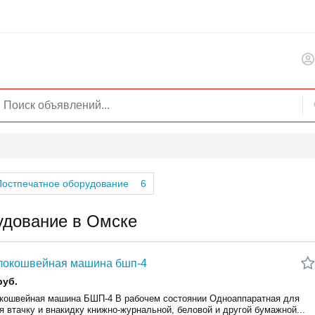
Постпечатное оборудование
6
удование в Омске
локошвейная машина бшп-4
руб.
кошвейная машина БШП-4 В рабочем состоянии Одноаппаратная для
 втачку и внакидку книжно-журнальной, беловой и другой бумажной...