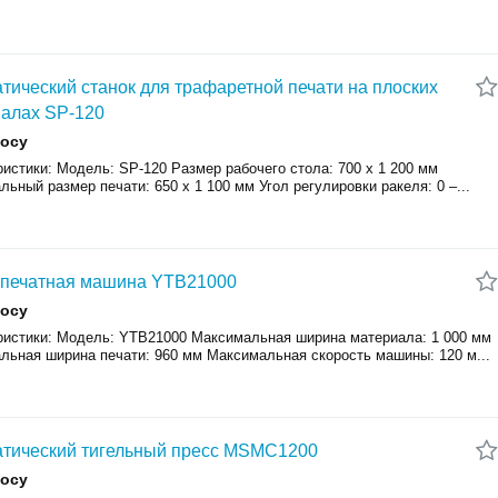
тический станок для трафаретной печати на плоских
алах SP-120
росу
истики: Модель: SP-120 Размер рабочего стола: 700 х 1 200 мм
ьный размер печати: 650 х 1 100 мм Угол регулировки ракеля: 0 –...
опечатная машина YTB21000
росу
ристики: Модель: YTB21000 Максимальная ширина материала: 1 000 мм
льная ширина печати: 960 мм Максимальная скорость машины: 120 м...
тический тигельный пресс MSMC1200
росу