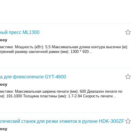
ный пресс ML1300
росу
истики: Мощность (кВт): 5,5 Максимальная длина контура высечки (м):
тренний размер заключной рамки (мм): 1300 * 920...
 для флексопечати GYT-4600
росу
ристики: Максимальная ширина печати (мм): 600 Диапазон печати по
м): 191-1000 Толщина пластины (мм): 1.7-2.84 Скорость печати...
тический станок для резки этикеток в рулоне HDK-300ZF
росу