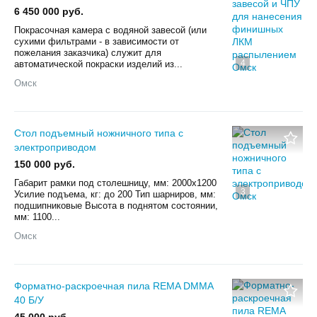
6 450 000 руб.
Покрасочная камера с водяной завесой (или
сухими фильтрами - в зависимости от
пожелания заказчика) служит для
4
автоматической покраски изделий из...
Омск
Стол подъемный ножничного типа с
электроприводом
150 000 руб.
Габарит рамки под столешницу, мм: 2000х1200
3
Усилие подъема, кг: до 200 Тип шарниров, мм:
подшипниковые Высота в поднятом состоянии,
мм: 1100...
Омск
Форматно-раскроечная пила REMA DMMA
40 Б/У
45 000 руб.