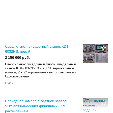
Сверлильно-присадочный станок KDT-
6032NS, новый
2 150 000 руб.
4
Сверлильно-присадочный многошпиндельный
станок KDT-6032NS: 3 х 2 х 11 вертикальные
головы, 2 х 22 горизонтальные головы, новый.
Одновременная...
Омск
Проходная камера с водяной завесой и
ЧПУ для нанесения финишных ЛКМ
распылением